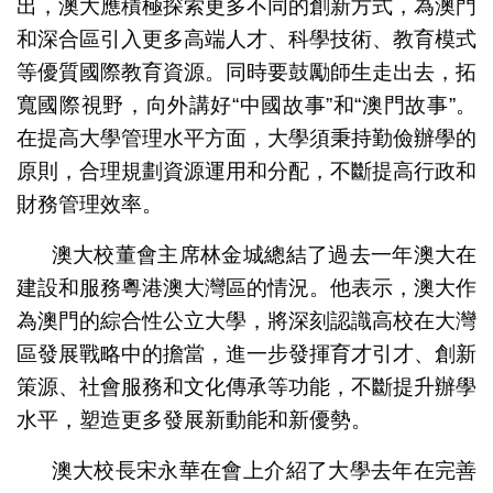
出，澳大應積極探索更多不同的創新方式，為澳門
和深合區引入更多高端人才、科學技術、教育模式
等優質國際教育資源。同時要鼓勵師生走出去，拓
寬國際視野，向外講好“中國故事”和“澳門故事”。
在提高大學管理水平方面，大學須秉持勤儉辦學的
原則，合理規劃資源運用和分配，不斷提高行政和
財務管理效率。
澳大校董會主席林金城總結了過去一年澳大在
建設和服務粵港澳大灣區的情況。他表示，澳大作
為澳門的綜合性公立大學，將深刻認識高校在大灣
區發展戰略中的擔當，進一步發揮育才引才、創新
策源、社會服務和文化傳承等功能，不斷提升辦學
水平，塑造更多發展新動能和新優勢。
澳大校長宋永華在會上介紹了大學去年在完善