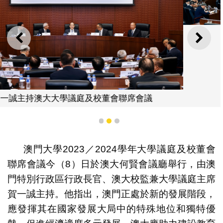
澳大舉行大學議庭及校董會聯席會議
上一則
下一
1
2
3
澳門大學2023／2024學年大學議庭及校董會
聯席會議今（8）日於澳大何賢會議廳舉行，由澳
門特別行政區行政長官、澳大校監兼大學議庭主席
賀一誠主持。他指出，澳門正處於新的發展階段，
應發揮其在國家發展大局中的特殊地位和獨特優