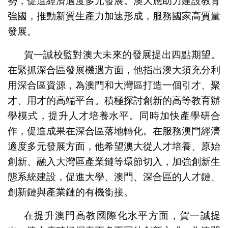
勢，促進經濟適度多元發展。澳大應助力建設教育
強國，推動新質生產力加速形成，服務國家高質量
發展。
賀一誠校監對澳大未來的發展提出四點期望。
在緊抓深合區發展機遇方面，他指出澳大須充分利
用深合區資源，為澳門和大灣區打造一個引才、聚
才、用才的高端平台。積極探討創新的高等教育辦
學模式，提升人才培養水平。同時加快產學研合
作，促進成果在深合區落地轉化。在服務澳門經濟
適度多元發展方面，他希望澳大從人才培養、原始
創新、融入大灣區產業鏈等環節切入，加強創新生
態系統建設，促進大學、澳門、深合區的人才鏈、
創新鏈與產業鏈的有機銜接。
在提升澳門高教國際化水平方面，賀一誠提