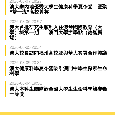
2026-08-07 18:27
澳大辦內地優秀大學生健康科學夏令營 匯聚
“雙一流”高校菁英
2026-08-06 20:57
澳大首批研究生順利入住澳琴國際教育（大
學）城第一期——澳門大學辦學點（德智廣
場）
2026-08-05 20:34
澳大校長訪問福州高校並與華大簽署合作協議
2026-08-05 20:31
澳大健康科學夏令營吸引澳門中學生探索生命
科學
2026-08-04 19:51
澳大本科生團隊於全國大學生生命科學競賽獲
一等獎