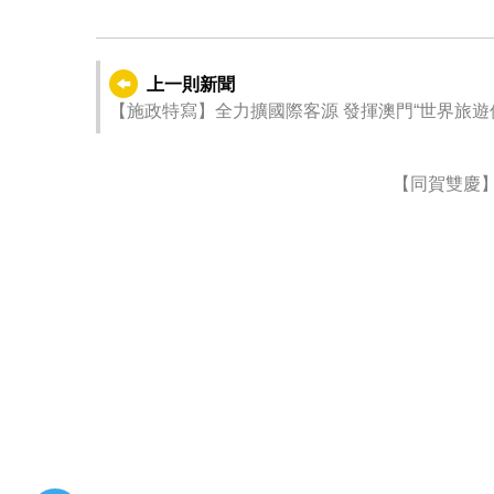
上一則新聞
【施政特寫】全力擴國際客源 發揮澳門“世界旅遊
【同賀雙慶】