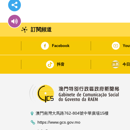
訂閱頻道
Facebook
You
抖音
今
澳門南灣大馬路762-804號中華廣場15樓
https://www.gcs.gov.mo