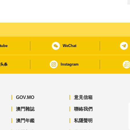
tube
WeChat
日头条
Instagram
GOV.MO
意見信箱
澳門雜誌
聯絡我們
澳門年鑑
私隱聲明