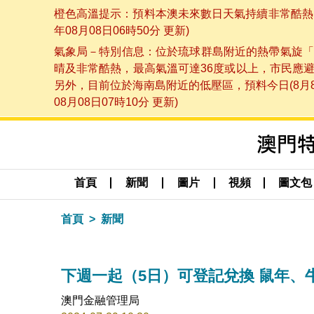
橙色高溫提示：預料本澳未來數日天氣持續非常酷熱，
年08月08日06時50分 更新)
氣象局－特別信息：位於琉球群島附近的熱帶氣旋「
晴及非常酷熱，最高氣溫可達36度或以上，市民應
另外，目前位於海南島附近的低壓區，預料今日(8月
08月08日07時10分 更新)
首頁
新聞
圖片
視頻
圖文包
首頁
新聞
下週一起（5日）可登記兌換 鼠年
澳門金融管理局