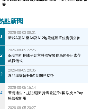
券
熱點新聞
2026-08-03 09:01
1
新城A區A1至A4及A12地段經屋單位售價公佈
2026-08-05 22:25
2
保安司司長陳子勁主持治安警察局局長伍素萍
就職儀式
2026-08-05 20:35
3
澳門海關晉升9名副關務監督
2026-08-05 15:14
4
警情通告：提防網購“掃碼登記”詐騙 以免MPay
帳號被盜用
2026-08-05 20:27