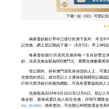
下週一起（5日）可登記
1
兩家發鈔銀行早年已發行的庚子鼠年、辛丑牛
記兌換。網上登記期由下週一（8月5日）早上9時起
每家發鈔銀行供居民兌換的每一生肖鈔暫定為
鈔，涉及兌換金額為800澳門元。實際兌換數量將
登記期內，持有澳門居民身份證的人士，可透
兌換預約登記。成功登記人士應保留相關登記確認
行和大西洋銀行的個別網點，可為有需要協助的人
兌換期為2024年9月16日至12月6日。登
換金額，親身或委託他人前往兌換，詳情可瀏覽金
ms_zh.html
。倘有查詢，可在辦公時間致電金管局專線（電話