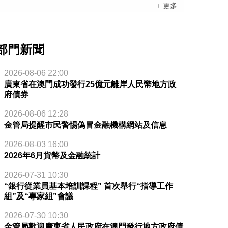
+ 更多
部門新聞
2026-08-06 22:00
廣東省在澳門成功發行25億元離岸人民幣地方政
府債券
2026-08-06 12:28
金管局提醒市民警惕偽冒金融機構網站及信息
2026-08-03 16:00
2026年6月貨幣及金融統計
2026-07-31 10:30
“銀行從業員基本培訓課程” 首次舉行“指導工作
組”及“專家組”會議
2026-07-30 10:30
金管局歡迎廣東省人民政府在澳門發行地方政府債