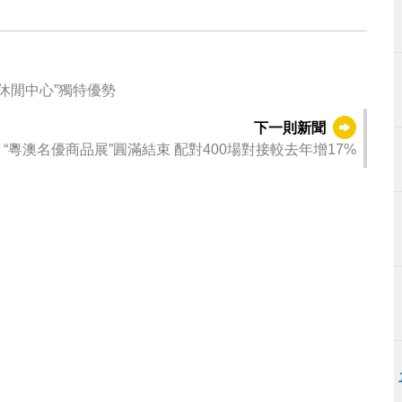
休閒中心”獨特優勢
下一則新聞
“粵澳名優商品展”圓滿結束 配對400場對接較去年增17%