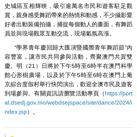
史城區互相輝映，吸引逾萬名市民和遊客駐足觀
賞，親身感受舞蹈帶來的熱情和動感，不少攝影愛
好者出動裝備拍攝，捕捉每個動人的畫面，有舞蹈
員並與現場觀眾互動交流，現場氣氛高漲。
“學界青年慶回歸大匯演暨國際青年舞蹈節”內
容豐富，讓市民共同參與活動，齊聚澳門共賀雙
慶。明（21）日將於下午5時至6時半在澳門科學
館心形樹廣場，以及於下午5時至6時在澳門上葡
京綜合度假村舉行快閃演出，歡迎全澳市民及遊客
到場參與。有關資訊請瀏覽活動專頁（
https://port
al.dsedj.gov.mo/webdsejspace/site/dance/2024/i
ndex.jsp
）。