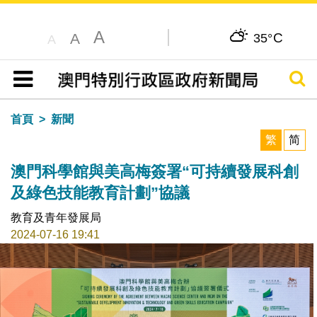
A
C
A
35°
A
搜尋
目錄
首頁
新聞
繁
简
澳門科學館與美高梅簽署“可持續發展科創
及綠色技能教育計劃”協議
教育及青年發展局
2024-07-16 19:41