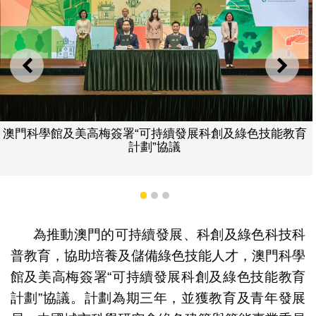
上一則
下一
澳門科學館及美高梅簽署“可持續發展科創及綠色技能教育
計劃”協議
1
2
3
為推動澳門的可持續發展、科創及綠色科技科
普教育，協助培養及儲備綠色技能人才，澳門科學
館及美高梅簽署“可持續發展科創及綠色技能教育
計劃”協議。計劃為期三年，並獲教育及青年發展