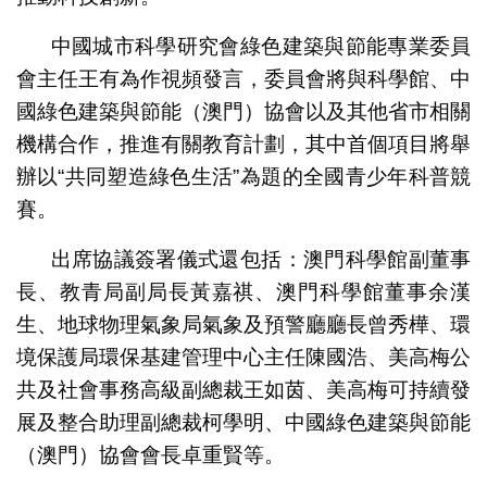
中國城市科學研究會綠色建築與節能專業委員
會主任王有為作視頻發言，委員會將與科學館、中
國綠色建築與節能（澳門）協會以及其他省市相關
機構合作，推進有關教育計劃，其中首個項目將舉
辦以“共同塑造綠色生活”為題的全國青少年科普競
賽。
出席協議簽署儀式還包括：澳門科學館副董事
長、教青局副局長黃嘉祺、澳門科學館董事余漢
生、地球物理氣象局氣象及預警廳廳長曾秀樺、環
境保護局環保基建管理中心主任陳國浩、美高梅公
共及社會事務高級副總裁王如茵、美高梅可持續發
展及整合助理副總裁柯學明、中國綠色建築與節能
（澳門）協會會長卓重賢等。