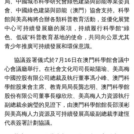
局、中國城市科學研究會綠色建築與節能專業委員
會、中國綠色建築與節能（澳門）協會支持。科學
館與美高梅將合辦各類科普教育活動，並優化展覽
中心可持續發展廳的展項，持續履行科學館“綠
色、低碳”科普教育基地的使命，共同向公眾尤其
青少年推廣可持續發展和環保意識。
協議簽署儀式於7月16日在澳門科學館會議中
心會議廳舉行。在社會文化司司長歐陽瑜、美高梅
中國控股有限公司總裁及執行董事馮小峰、澳門科
學館股東會主席、教青局局長龔志明、澳門科學館
股份有限公司董事長穆欣欣、美高梅人力資源執行
副總裁余婉瑩的見證下，由澳門科學館館長邵漢彬
與美高梅人力資源及可持續發展高級副總裁李建恆
代表簽署計劃協議。