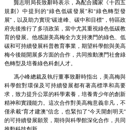
龔志明局長致辭時表示，為配合國家《十四五
規劃》中提到的“綠色低碳發展”和“綠色轉型發
展”，以及助力實現“碳達峰、碳中和目標”，特區政
府先後推行了多項政策，當中尤其重視綠色低碳教
育的發展。他感謝美高梅全力支持澳門的綠色、低
碳和可持續發展科普教育事業，期望科學館與美高
梅今後能開展多方面的合作，共同推動澳門社會綠
色轉型及培養綠色科創人才。
馮小峰總裁及執行董事致辭時指出，美高梅與
科學館對環保及可持續發展都有著高標準和高要
求，致力提升公眾的科學素養，培養青少年的創新
精神和實踐能力。這次合作對美高梅意義非凡，不
僅承載“育才建澳”信念，也緊扣了“今天開創明天”
的可持續發展願景，期待與科學館深化合作，共同
推動科技創新。