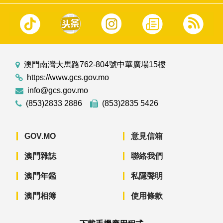
澳門南灣大馬路762-804號中華廣場15樓
https://www.gcs.gov.mo
info@gcs.gov.mo
(853)2833 2886
(853)2835 5426
GOV.MO
意見信箱
澳門雜誌
聯絡我們
澳門年鑑
私隱聲明
澳門相簿
使用條款