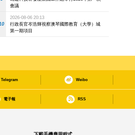
會議
2026-08-06 20:13
10
行政長官岑浩輝視察澳琴國際教育（大學）城
第一期項目
Telegram
Weibo
電子報
RSS
下載手機應用程式