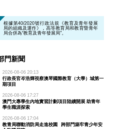
根據第40/2020號行政法規《教育及青年發展
局的組織及運作》，高等教育局和教育暨青年
局合併為“教育及青年發展局”。
部門新聞
2026-08-06 20:13
行政長官岑浩輝視察澳琴國際教育（大學）城第一
期項目
2026-08-06 17:27
澳門大專學生內地實習計劃項目陸續開展 助青年
學生職涯探索
2026-08-06 17:04
教青局聯動消防局走進校園 跨部門築牢青少年安