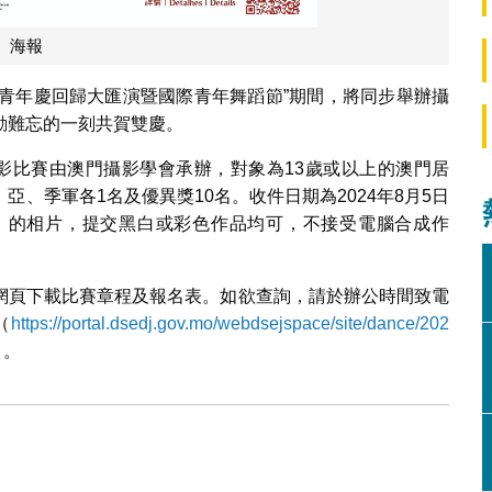
海報
學界青年慶回歸大匯演暨國際青年舞蹈節”期間，將同步舉辦攝
動難忘的一刻共賀雙慶。
攝影比賽由澳門攝影學會承辦，對象為13歲或以上的澳門居
、季軍各1名及優異獎10名。收件日期為2024年8月5日
5.5cm）的相片，提交黑白或彩色作品均可，不接受電腦合成作
網頁下載比賽章程及報名表。如欲查詢，請於辦公時間致電
（
https://portal.dsedj.gov.mo/webdsejspace/site/dance/202
）。