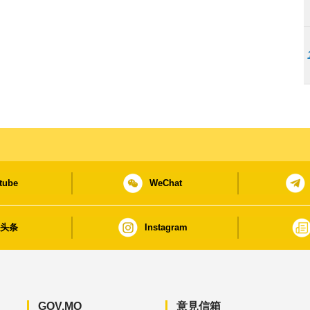
tube
WeChat
日头条
Instagram
GOV.MO
意見信箱