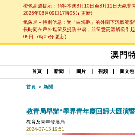
橙色高溫提示：預料本澳8月10日至8月11日天氣
2026年08月09日17時05分 更新)
氣象局－特別信息：受「白海豚」的外圍下沉氣流影響
長時間在戶外逗留及提防中暑，並留意高溫觸發引起的
09日17時05分 更新)
首頁
新聞
圖片
視頻
圖文包
首頁
新聞
教青局舉辦“學界青年慶回歸大匯演
教育及青年發展局
2024-07-13 19:51