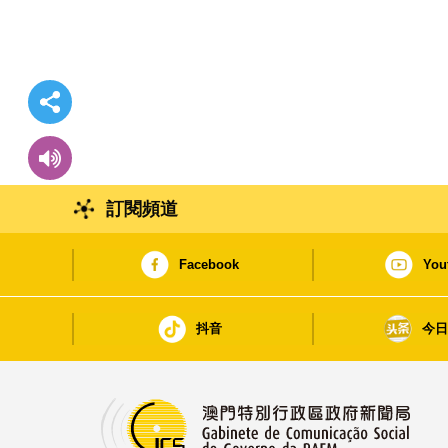
訂閱頻道
Facebook
You
抖音
今