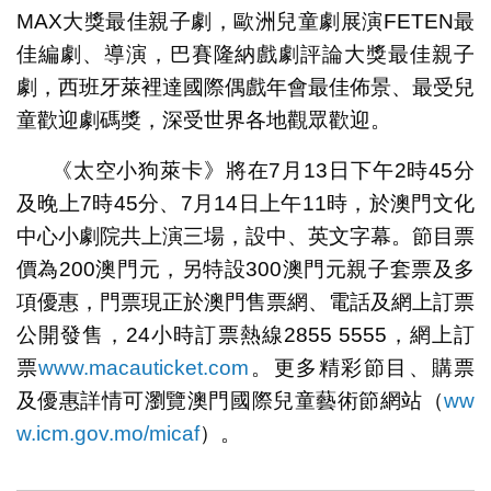
MAX大獎最佳親子劇，歐洲兒童劇展演FETEN最
佳編劇、導演，巴賽隆納戲劇評論大獎最佳親子
劇，西班牙萊裡達國際偶戲年會最佳佈景、最受兒
童歡迎劇碼獎，深受世界各地觀眾歡迎。
《太空小狗萊卡》將在7月13日下午2時45分
及晚上7時45分、7月14日上午11時，於澳門文化
中心小劇院共上演三場，設中、英文字幕。節目票
價為200澳門元，另特設300澳門元親子套票及多
項優惠，門票現正於澳門售票網、電話及網上訂票
公開發售，24小時訂票熱線2855 5555，網上訂
票
www.macauticket.com
。更多精彩節目、購票
及優惠詳情可瀏覽澳門國際兒童藝術節網站（
ww
w.icm.gov.mo/micaf
）。