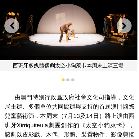
上一則
下一
萊卡本周末上演三場
西班牙多媒體偶劇太空小狗
1
2
3
由澳門特別行政區政府社會文化司指導，文化
局主辦、多個單位共同協辦與支持的首屆澳門國際
兒童藝術節，本周末（7月13及14日）將上演由西
班牙Xirriquiteula劇團創作的《太空小狗萊卡》，
該劇以皮影戲、木偶、形體、裝置物件、影像剪接