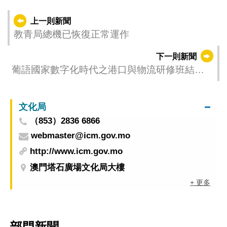
上一則新聞
教青局總機已恢復正常運作
下一則新聞
葡語國家數字化時代之港口與物流研修班結業
進一步體會大灣區創新經驗
文化局
（853）2836 6866
webmaster@icm.gov.mo
http://www.icm.gov.mo
澳門塔石廣場文化局大樓
+ 更多
部門新聞