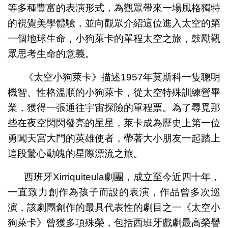
等多種豐富的表演形式，為觀眾帶來一場風格獨特
的視覺美學體驗，並向觀眾介紹這位進入太空的第
一個地球生命，小狗萊卡的單程太空之旅，鼓勵觀
眾思考生命的意義。
《太空小狗萊卡》描述1957年莫斯科一隻聰明
機智、性格溫順的小狗萊卡，從太空特殊訓練營畢
業，獲得一張通往宇宙探險的單程票。為了尋覓那
些在夜空閃閃發亮的星星，萊卡成為歷史上第一位
勇闖天宮大門的英雄使者，帶著大小朋友一起踏上
這段驚心動魄的星際漂流之旅。
西班牙Xirriquiteula劇團，成立至今近四十年，
一直致力創作為孩子而設的表演，作品曾多次巡
演，該劇團創作的最具代表性的劇目之一《太空小
狗萊卡》曾獲多項殊榮，包括西班牙戲劇最高榮譽