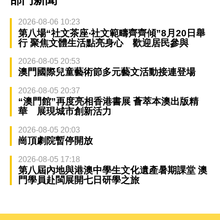
2026-08-06 10:23
第八場“社文茶座‧社文範疇齊齊傾”8月20日舉
行 聚焦文體生活點亮身心 歡迎居民參與
2026-08-05 20:53
澳門國際兒童藝術節多元藝文活動接連登場
2026-08-05 20:37
“澳門館”再度亮相香港書展 薈萃本澳出版精
華 展現城市創新活力
2026-08-05 20:03
崗頂劇院暫停開放
2026-08-05 17:18
第八屆內地與港澳中學生文化遺產暑期課堂 澳
門學員赴閩展開七日研學之旅