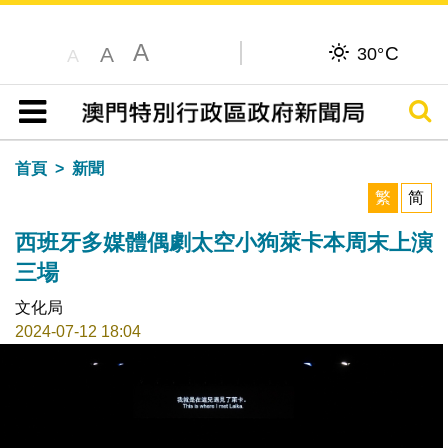
A
C
A
30°
A
搜尋
目錄
首頁
新聞
繁
简
西班牙多媒體偶劇太空小狗萊卡本周末上演
三場
文化局
2024-07-12 18:04