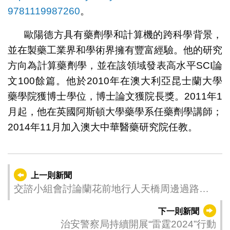
9781119987260
。
歐陽德方具有藥劑學和計算機的跨科學背景，
並在製藥工業界和學術界擁有豐富經驗。他的研究
方向為計算藥劑學，並在該領域發表高水平SCI論
文100餘篇。他於2010年在澳大利亞昆士蘭大學
藥學院獲博士學位，博士論文獲院長獎。2011年1
月起，他在英國阿斯頓大學藥學系任藥劑學講師；
2014年11月加入澳大中華醫藥研究院任教。
上一則新聞
交諮小組會討論蘭花前地行人天橋周邊過路安
排
下一則新聞
治安警察局持續開展“雷霆2024”行動