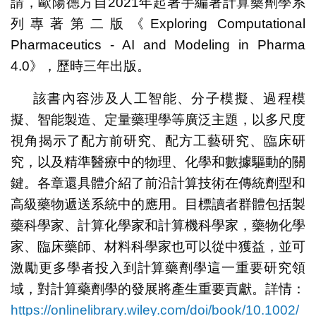
請，歐陽德方自2021年起著手編著計算藥劑學系
列專著第二版《Exploring Computational
Pharmaceutics ‐ AI and Modeling in Pharma
4.0》，歷時三年出版。
該書內容涉及人工智能、分子模擬、過程模
擬、智能製造、定量藥理學等廣泛主題，以多尺度
視角揭示了配方前研究、配方工藝研究、臨床研
究，以及精準醫療中的物理、化學和數據驅動的關
鍵。各章還具體介紹了前沿計算技術在傳統劑型和
高級藥物遞送系統中的應用。目標讀者群體包括製
藥科學家、計算化學家和計算機科學家，藥物化學
家、臨床藥師、材料科學家也可以從中獲益，並可
激勵更多學者投入到計算藥劑學這一重要研究領
域，對計算藥劑學的發展將產生重要貢獻。詳情：
https://onlinelibrary.wiley.com/doi/book/10.1002/