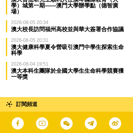
學）城第一期——澳門大學辦學點（德智廣
場）
2026-08-05 20:34
澳大校長訪問福州高校並與華大簽署合作協議
2026-08-05 20:31
澳大健康科學夏令營吸引澳門中學生探索生命
科學
2026-08-04 19:51
澳大本科生團隊於全國大學生生命科學競賽獲
一等獎
訂閱頻道