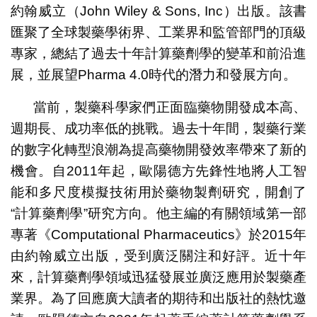
約翰威立（John Wiley & Sons, Inc）出版。該書
匯聚了全球製藥學術界、工業界和監管部門的頂級
專家，總結了過去十年計算藥劑學的變革和前沿進
展，並展望Pharma 4.0時代的潛力和發展方向。
當前，製藥科學家們正面臨藥物開發成本高、
週期長、成功率低的挑戰。過去十年間，製藥行業
的數字化轉型浪潮為提高藥物開發效率帶來了新的
機會。自2011年起，歐陽德方先鋒性地將人工智
能和多尺度模擬技術用於藥物製劑研究，開創了
“計算藥劑學”研究方向。他主編的有關領域第一部
專著《Computational Pharmaceutics》於2015年
由約翰威立出版，受到廣泛關注和好評。近十年
來，計算藥劑學領域迅猛發展並廣泛應用於製藥產
業界。為了回應廣大讀者的期待和出版社的熱忱邀