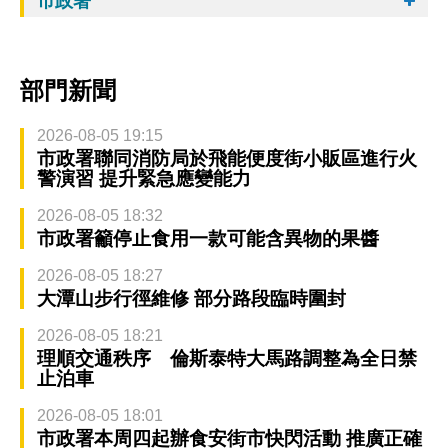
市政署
部門新聞
2026-08-05 19:15
市政署聯同消防局於飛能便度街小販區進行火
警演習 提升緊急應變能力
2026-08-05 18:32
市政署籲停止食用一款可能含異物的果醬
2026-08-05 18:27
大潭山步行徑維修 部分路段臨時圍封
2026-08-05 18:21
理順交通秩序 倫斯泰特大馬路調整為全日禁
止泊車
2026-08-05 18:01
市政署本周四起辦食安街市快閃活動 推廣正確