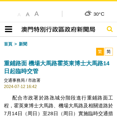
A
C
A
30°
A
搜尋
目錄
首頁
新聞
繁
简
重鋪路面 機場大馬路霍英東博士大馬路14
日起臨時交管
交通事務局 / 市政署
2024-07-12 16:42
配合市政署於路氹城分階段進行重鋪路面工
程，霍英東博士大馬路、機場大馬路及相關道路於
7月14日（周日）至28日（周日）實施臨時交通措