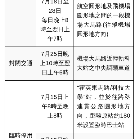
7月18日至
航空圓形地及飛機場
28日
圓形地之間的一段機
每日晚上8
場大馬路(往飛機場
時至翌日上
圓形地方向)
午7時
7月25日晚
機場大馬路近輕軌科
封閉交通
上10時至翌
大站之中央調頭車道
日上午6時
“霍英東馬路/科技大
7月15日上
學”站，並於往路氹
午8時至晚
連貫公路圓形地方
上8時
向，距離原站約180
米設置臨時巴士站
臨時停用