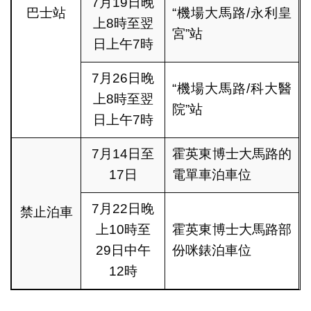
7月19日晚
巴士站
“機場大馬路/永利皇
上8時至翌
宮”站
日上午7時
7月26日晚
“機場大馬路/科大醫
上8時至翌
院”站
日上午7時
7月14日至
霍英東博士大馬路的
17日
電單車泊車位
7月22日晚
禁止泊車
上10時至
霍英東博士大馬路部
29日中午
份咪錶泊車位
12時