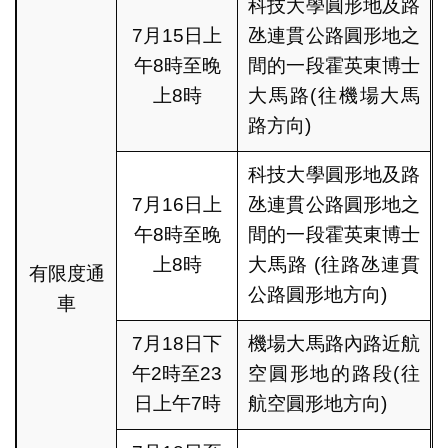
科技大學圓形地及路
7月15日上
氹連貫公路圓形地之
午8時至晚
間的一段霍英東博士
上8時
大馬路(往機場大馬
路方向)
科技大學圓形地及路
7月16日上
氹連貫公路圓形地之
午8時至晚
間的一段霍英東博士
上8時
大馬路 (往路氹連貫
有限度通
公路圓形地方向)
車
7月18日下
機場大馬路內路近航
午2時至23
空圓形地的路段(往
日上午7時
航空圓形地方向)