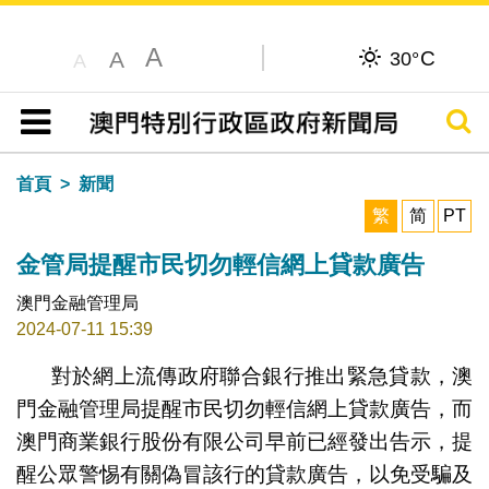
A
C
A
30°
A
搜尋
目錄
首頁
新聞
繁
简
PT
金管局提醒市民切勿輕信網上貸款廣告
澳門金融管理局
2024-07-11 15:39
對於網上流傳政府聯合銀行推出緊急貸款，澳
門金融管理局提醒市民切勿輕信網上貸款廣告，而
澳門商業銀行股份有限公司早前已經發出告示，提
醒公眾警惕有關偽冒該行的貸款廣告，以免受騙及