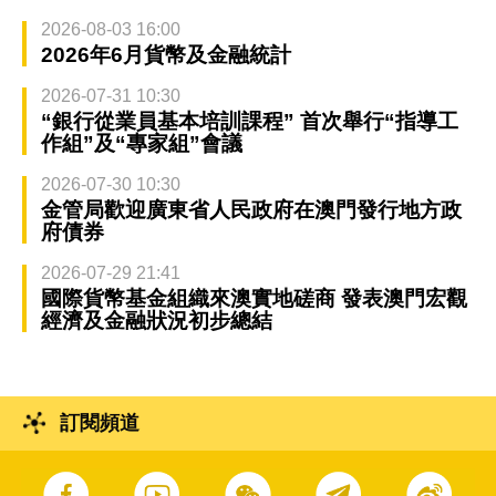
2026-08-03 16:00
2026年6月貨幣及金融統計
2026-07-31 10:30
“銀行從業員基本培訓課程” 首次舉行“指導工
作組”及“專家組”會議
2026-07-30 10:30
金管局歡迎廣東省人民政府在澳門發行地方政
府債券
2026-07-29 21:41
國際貨幣基金組織來澳實地磋商 發表澳門宏觀
經濟及金融狀況初步總結
訂閱頻道