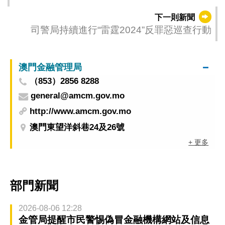
學員名單公佈
下一則新聞
司警局持續進行“雷霆2024”反罪惡巡查行動
澳門金融管理局
（853）2856 8288
general@amcm.gov.mo
http://www.amcm.gov.mo
澳門東望洋斜巷24及26號
+ 更多
部門新聞
2026-08-06 12:28
金管局提醒市民警惕偽冒金融機構網站及信息