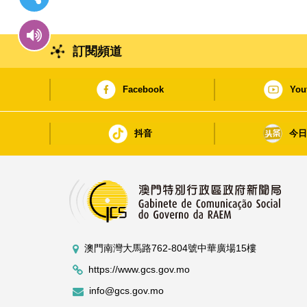
訂閱頻道
Facebook
You
抖音
今
澳門南灣大馬路762-804號中華廣場15樓
https://www.gcs.gov.mo
info@gcs.gov.mo