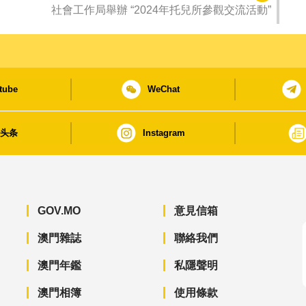
社會工作局舉辦 “2024年托兒所參觀交流活動”
tube
WeChat
日头条
Instagram
GOV.MO
意見信箱
澳門雜誌
聯絡我們
澳門年鑑
私隱聲明
澳門相簿
使用條款