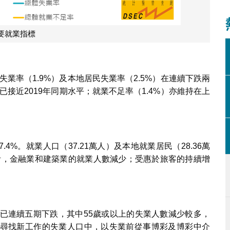
要就業指標
失業率（1.9%）及本地居民失業率（2.5%）在連續下跌兩
已接近2019年同期水平；就業不足率（1.4%）亦維持在上
.4%。就業人口（37.21萬人）及本地就業居民（28.36萬
統計，金融業和建築業的就業人數減少；受惠於旅客的持續增
，並已連續五期下跌，其中55歲或以上的失業人數減少較多，
尋找新工作的失業人口中，以失業前從事博彩及博彩中介