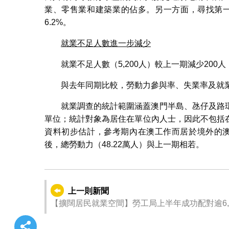
業、零售業和建築業的佔多。另一方面，尋找第一
6.2%。
就業不足人數進一步減少
就業不足人數（5,200人）較上一期減少20
與去年同期比較，勞動力參與率、失業率及就業不足
就業調查的統計範圍涵蓋澳門半島、氹仔及路
單位；統計對象為居住在單位內人士，因此不包括
資料初步估計，參考期內在澳工作而居於境外的澳
後，總勞動力（48.22萬人）與上一期相若。
上一則新聞
【擴闊居民就業空間】勞工局上半年成功配對逾6,