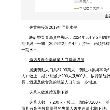
主
失業率接近
2019
年同期水平
統計暨普查局資料顯示，2024年3月至5月總體
期後與上一期（2024年2月至4月）持平，兩項指標
一期水平。
酒店及飲食業就業人口持續增加
居澳勞動人口共37.93萬人，勞動力參與率為67
人）較上一期分別減少200人及800人。按行業
長，酒店及飲食業的就業人口則進一步增加。
失業人數連續五期下跌
失業人數（7,200人）較上一期減少200人
而具有高等教育學歷的失業人數更連續七期下跌。