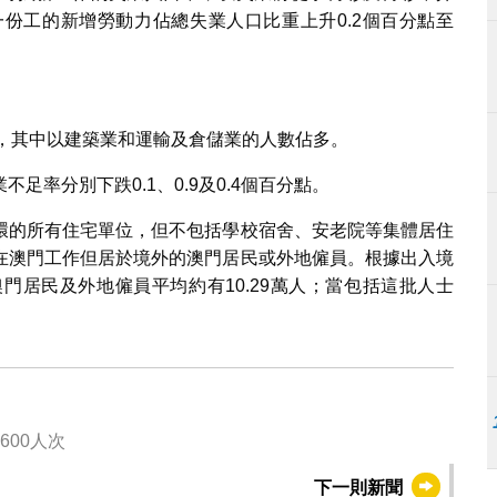
份工的新增勞動力佔總失業人口比重上升0.2個百分點至
0人，其中以建築業和運輸及倉儲業的人數佔多。
率分別下跌0.1、0.9及0.4個百分點。
環的所有住宅單位，但不包括學校宿舍、安老院等集體居住
在澳門工作但居於境外的澳門居民或外地僱員。根據出入境
門居民及外地僱員平均約有10.29萬人；當包括這批人士
600人次
下一則新聞