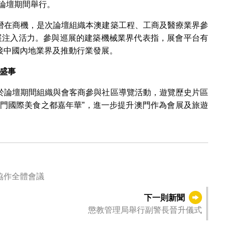
論壇期間舉行。
潛在商機，是次論壇組織本澳建築工程、工商及醫療業界參
元發展注入活力。參與巡展的建築機械業界代表指，展會平台有
接中國內地業界及推動行業發展。
盛事
於論壇期間組織與會客商參與社區導覽活動，遊覽歷史片區
澳門國際美食之都嘉年華”，進一步提升澳門作為會展及旅遊
協作全體會議
下一則新聞
懲教管理局舉行副警長晉升儀式