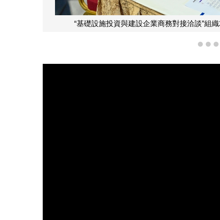
“基礎設施投資與建設企業商務對接洽談”組織
1
2