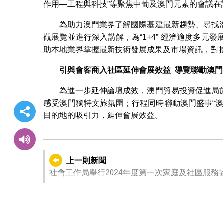
作用—工程與科技”等聚焦中葡及澳門元素的會議在
為助力澳門業界了解國際基建最新趨勢、尋找
觀展覽並進行深入講解，為“1+4” 經濟適度多
助本地業界掌握最新技術發展成果及市場資訊，對
引與會客商入社區延伸會展效益 導覽聯動澳門
為進一步延伸論壇成效，澳門貿易投資促進局
感受澳門獨特文旅氛圍；行程同時聯動澳門盛事“
目的地的吸引力，延伸會展效益。
上一則新聞
社會工作局舉行2024年度第一次家庭及社區服務