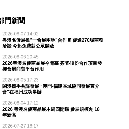
部門新聞
2026-08-07 14:02
粵澳名優展推“一會展兩地”合作 昨促逾270場商務
洽談 今起免費對公眾開放
2026-08-06 20:45
2026粵澳名優商品展今開幕 簽署49份合作項目發
揮會展商貿平台作用
2026-08-05 17:23
閩澳攜手共謀發展 “澳門-福建區域協同發展宣介
會”在福州成功舉辦
2026-08-04 17:12
2026 粵澳名優商品展本周四開鑼 參展規模創 18
年新高
2026-07-27 18:17