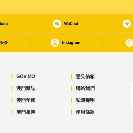
tube
WeChat
日头条
Instagram
GOV.MO
意見信箱
澳門雜誌
聯絡我們
澳門年鑑
私隱聲明
澳門相簿
使用條款