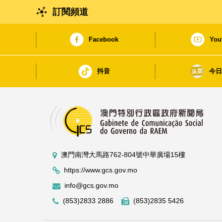
訂閱頻道
Facebook
You
抖音
今
澳門南灣大馬路762-804號中華廣場15樓
https://www.gcs.gov.mo
info@gcs.gov.mo
(853)2833 2886
(853)2835 5426