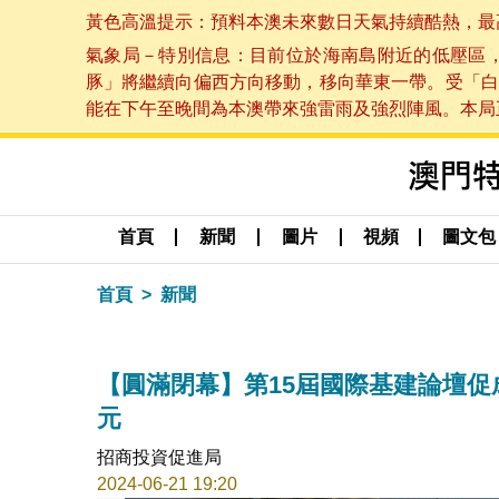
黃色高溫提示：預料本澳未來數日天氣持續酷熱，最高氣溫
氣象局－特別信息：目前位於海南島附近的低壓區
豚」將繼續向偏西方向移動，移向華東一帶。受「白
能在下午至晚間為本澳帶來強雷雨及強烈陣風。本局正密
首頁
新聞
圖片
視頻
圖文包
首頁
新聞
【圓滿閉幕】第15屆國際基建論壇促成
元
招商投資促進局
2024-06-21 19:20