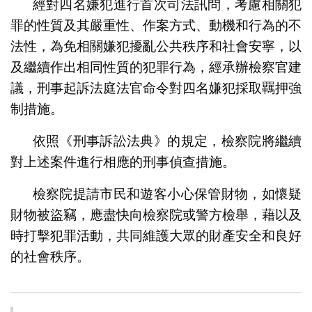
經對四名嫌犯進行首次司法訊問，考慮相關犯
罪的性質及其嚴重性、作案方式、動機和行為的不
法性，為免相關嫌犯擾亂公共秩序和社會安寧，以
及繼續作出相同性質的犯罪行為，經承辦檢察官建
議，刑事起訴法庭法官命令對四名嫌犯採取羈押強
制措施。
依照《刑事訴訟法典》的規定，檢察院將繼續
對上述案件進行相應的刑事偵查措施。
檢察院提請市民和遊客小心保管財物，如懷疑
財物被盜竊，應盡快向檢察院或警方檢舉，藉以及
時打擊犯罪活動，共同維護大眾的財產安全和良好
的社會秩序。