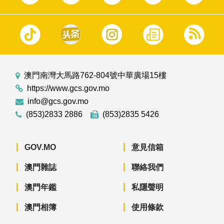
澳門南灣大馬路762-804號中華廣場15樓
https://www.gcs.gov.mo
info@gcs.gov.mo
(853)2833 2886
(853)2835 5426
GOV.MO
意見信箱
澳門雜誌
聯絡我們
澳門年鑑
私隱聲明
澳門相簿
使用條款