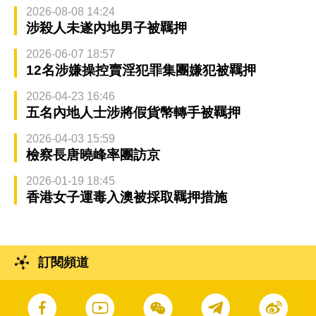
2026-08-08 14:24
涉殺人未遂內地男子被羈押
2026-06-07 18:57
12名涉嫌操控賣淫犯罪集團嫌犯被羈押
2026-04-23 16:46
五名內地人士涉將假貨幣轉手被羈押
2026-04-03 15:59
檢察長唐曉峰率團訪京
2026-01-19 18:45
香港女子運毒入澳被採取羈押措施
訂閱頻道