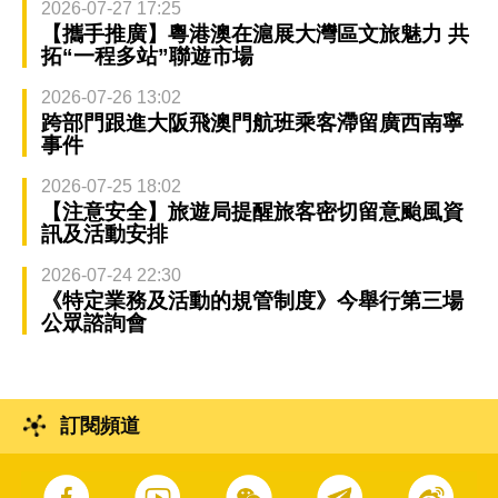
2026-07-27 17:25
【攜手推廣】粵港澳在滬展大灣區文旅魅力 共
拓“一程多站”聯遊市場
2026-07-26 13:02
跨部門跟進大阪飛澳門航班乘客滯留廣西南寧
事件
2026-07-25 18:02
【注意安全】旅遊局提醒旅客密切留意颱風資
訊及活動安排
2026-07-24 22:30
《特定業務及活動的規管制度》今舉行第三場
公眾諮詢會
訂閱頻道