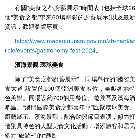
有關“美食之都廚藝展示”時間表 (包括全球26
個“美食之都”帶來60場精彩的廚藝展示)以及最新
資訊，歡迎瀏覽專頁：
https://www.macaotourism.gov.mo/zh-hant/ar
ticle/events/gastronomy-fest-2024
。
濱海景觀
環球美食
除了“美食之都廚藝展示”，同場舉行的“國際美
食大道”設置的100個亞洲美食展位，呈獻各地特
色美饌。同場設約700個用餐位、遊戲區及濱海酒
吧區。“澳門國際美食之都嘉年華”匯聚環球美食、
廚藝展示、濱海景觀，配合助興節目表演，傾力打
造別具特色的大型美食文化活動，增添旅客和居民
多元“旅遊+” 的體驗。