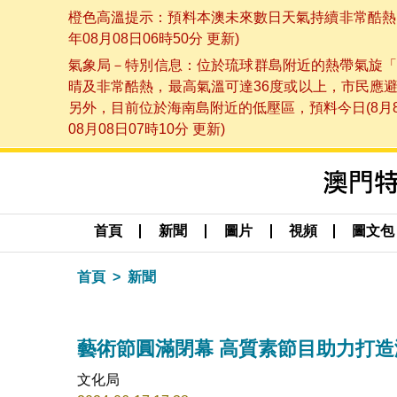
橙色高溫提示：預料本澳未來數日天氣持續非常酷熱，
年08月08日06時50分 更新)
氣象局－特別信息：位於琉球群島附近的熱帶氣旋「
晴及非常酷熱，最高氣溫可達36度或以上，市民應
另外，目前位於海南島附近的低壓區，預料今日(8月
08月08日07時10分 更新)
首頁
新聞
圖片
視頻
圖文包
首頁
新聞
藝術節圓滿閉幕 高質素節目助力打
文化局