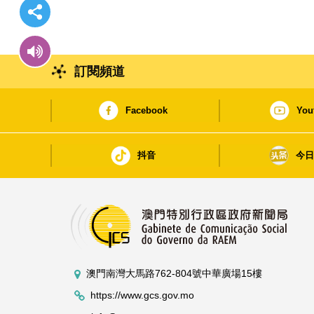
訂閱頻道
Facebook
You
抖音
今
澳門南灣大馬路762-804號中華廣場15樓
https://www.gcs.gov.mo