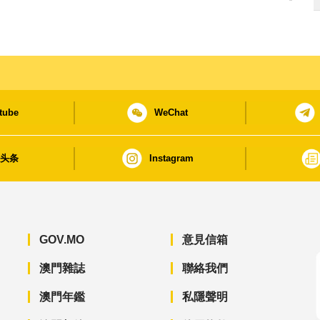
tube
WeChat
日头条
Instagram
GOV.MO
意見信箱
澳門雜誌
聯絡我們
澳門年鑑
私隱聲明