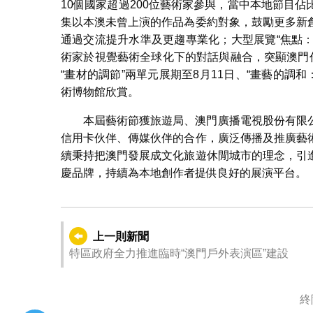
10個國家超過200位藝術家參與，當中本地節目
集以本澳未曾上演的作品為委約對象，鼓勵更多新
通過交流提升水準及更趨專業化；大型展覽“焦點：1
術家於視覺藝術全球化下的對話與融合，突顯澳門
“畫材的調節”兩單元展期至8月11日、“畫藝的調
術博物館欣賞。
本屆藝術節獲旅遊局、澳門廣播電視股份有限
信用卡伙伴、傳媒伙伴的合作，廣泛傳播及推廣藝
續秉持把澳門發展成文化旅遊休閒城市的理念，引
慶品牌，持續為本地創作者提供良好的展演平台。
上一則新聞
特區政府全力推進臨時“澳門戶外表演區”建設
終