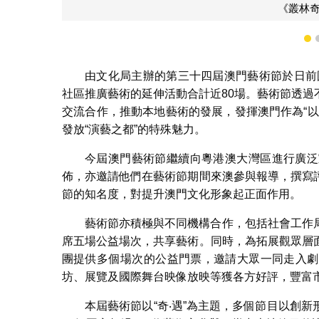
1
由文化局主辦的第三十四屆澳門藝術節於日前
社區推廣藝術的延伸活動合計近80場。藝術節透
交流合作，推動本地藝術的發展，發揮澳門作為“
發放“演藝之都”的特殊魅力。
今屆澳門藝術節繼續向粵港澳大灣區進行廣泛
佈，亦邀請他們在藝術節期間來澳參與報導，撰寫
節的知名度，對提升澳門文化形象起正面作用。
藝術節亦積極與不同機構合作，包括社會工作
席五場公益場次，共享藝術。同時，為拓展觀眾層
團提供多個場次的公益門票，邀請大眾一同走入劇
坊、展覽及國際舞台映像放映等獲各方好評，豐富
本屆藝術節以“奇‧遇”為主題，多個節目以創