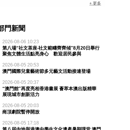
+ 更多
部門新聞
2026-08-06 10:23
第八場“社文茶座‧社文範疇齊齊傾”8月20日舉行
聚焦文體生活點亮身心 歡迎居民參與
2026-08-05 20:53
澳門國際兒童藝術節多元藝文活動接連登場
2026-08-05 20:37
“澳門館”再度亮相香港書展 薈萃本澳出版精華
展現城市創新活力
2026-08-05 20:03
崗頂劇院暫停開放
2026-08-05 17:18
第八屆內地與港澳中學生文化遺產暑期課堂 澳門