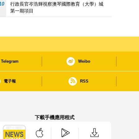
10
行政長官岑浩輝視察澳琴國際教育（大學）城
第一期項目
Telegram
Weibo
電子報
RSS
下載手機應用程式
澳門政府新聞 APP - App Store 下載
澳門政府新聞 APP - Google Pla
澳門政府新聞 APP -