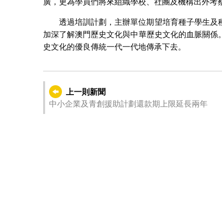
廣，更為學員們將來組織學校、社團及機構出外考
透過培訓計劃，主辦單位期望培育種子學生及
加深了解澳門歷史文化與中華歷史文化的血脈關係
史文化的優良傳統一代一代地傳承下去。
上一則新聞
中小企業及青創援助計劃還款期上限延長兩年