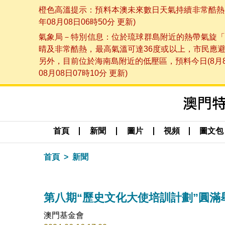
橙色高溫提示：預料本澳未來數日天氣持續非常酷熱，
年08月08日06時50分 更新)
氣象局－特別信息：位於琉球群島附近的熱帶氣旋「
晴及非常酷熱，最高氣溫可達36度或以上，市民應
另外，目前位於海南島附近的低壓區，預料今日(8月
08月08日07時10分 更新)
首頁
新聞
圖片
視頻
圖文包
首頁
新聞
第八期“歷史文化大使培訓計劃”圓滿
澳門基金會