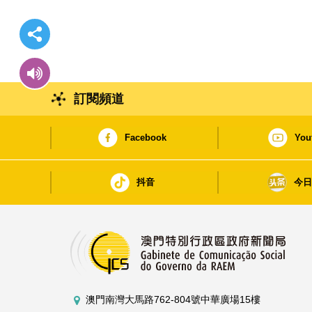
訂閱頻道
Facebook
You
抖音
今
澳門南灣大馬路762-804號中華廣場15樓