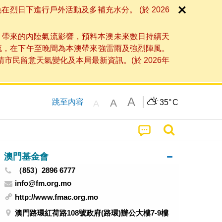
日下進行戶外活動及多補充水分。 (於 2026
」帶來的內陸氣流影響，預料本澳未來數日持續天
流，在下午至晚間為本澳帶來強雷雨及強烈陣風。
民留意天氣變化及本局最新資訊。(於 2026年
A
A
跳至內容
35°
C
A
澳門基金會
（853）2896 6777
info@fm.org.mo
http://www.fmac.org.mo
澳門路環紅荷路108號政府(路環)辦公大樓7-9樓