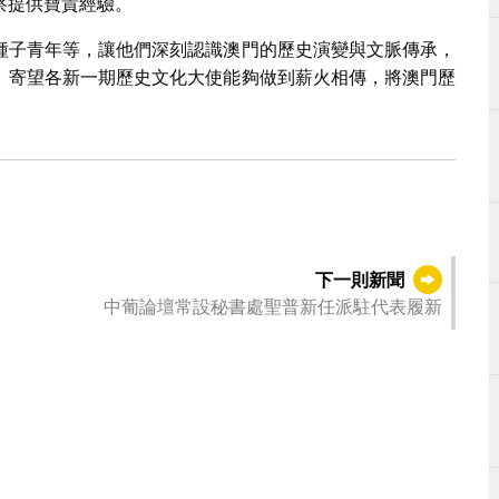
察提供寶貴經驗。
種子青年等，讓他們深刻認識澳門的歷史演變與文脈傳承，
。寄望各新一期歷史文化大使能夠做到薪火相傳，將澳門歷
下一則新聞
中葡論壇常設秘書處聖普新任派駐代表履新