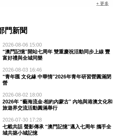
+ 更多
部門新聞
2026-08-06 15:00
“澳門記憶”開站七周年 雙重慶祝活動同步上線 豐
富好禮與全城同樂
2026-08-03 16:46
“青年匯 文化緣 中華情”2026年青年研習營圓滿閉
營
2026-08-02 18:00
2026年 “藝海流金‧相約內蒙古” 內地與港澳文化和
旅遊界交流活動圓滿舉行
2026-07-30 17:28
七載共話 聲影傳承 “澳門記憶”邁入七周年 攜手全
城共築小城記憶