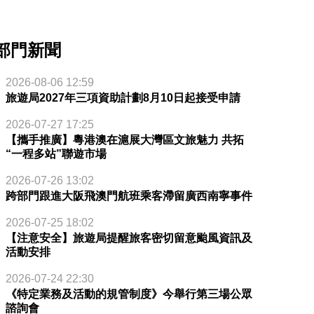
部門新聞
2026-08-06 12:59
旅遊局2027年三項資助計劃8月10日起接受申請
2026-07-27 17:25
【攜手推廣】粵港澳在滬展大灣區文旅魅力 共拓
“一程多站”聯遊市場
2026-07-26 13:02
跨部門跟進大阪飛澳門航班乘客滯留廣西南寧事件
2026-07-25 18:02
【注意安全】旅遊局提醒旅客密切留意颱風資訊及
活動安排
2026-07-24 22:30
《特定業務及活動的規管制度》今舉行第三場公眾
諮詢會