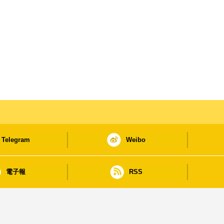
Telegram
Weibo
電子報
RSS