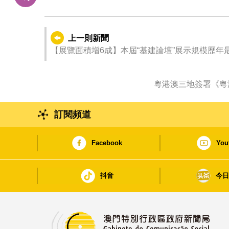
上一則新聞
【展覽面積增6成】本屆“基建論壇”展示規模歷年最
粵港澳三地簽署《粵
訂閱頻道
Facebook
You
抖音
今