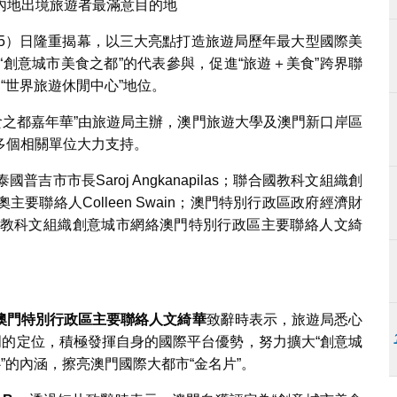
內地出境旅遊者最滿意目的地
15）日隆重揭幕，以三大亮點打造旅遊局歷年最大型國際美
“創意城市美食之都”的代表參與，促進“旅遊＋美食”跨界聯
“世界旅遊休閒中心”地位。
美食之都嘉年華”由旅遊局主辦，澳門旅遊大學及澳門新口岸區
多個相關單位大力支持。
市市長Saroj Angkanapilas；聯合國教科文組織創
聯絡人Colleen Swain；澳門特別行政區政府經濟財
教科文組織創意城市網絡澳門特別行政區主要聯絡人文綺
。
澳門特別行政區主要聯絡人文綺華
致辭時表示，旅遊局悉心
門的定位，積極發揮自身的國際平台優勢，努力擴大“創意城
”的內涵，擦亮澳門國際大都市“金名片”。