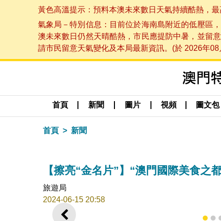
黃色高溫提示：預料本澳未來數日天氣持續酷熱，最高氣溫
氣象局－特別信息：目前位於海南島附近的低壓區，
澳未來數日仍然天晴酷熱，市民應提防中暑，並留意
請市民留意天氣變化及本局最新資訊。(於 2026年08月
首頁
新聞
圖片
視頻
圖文包
首頁
新聞
【擦亮“金名片”】“澳門國際美食之都
旅遊局
2024-06-15 20:58
上一則