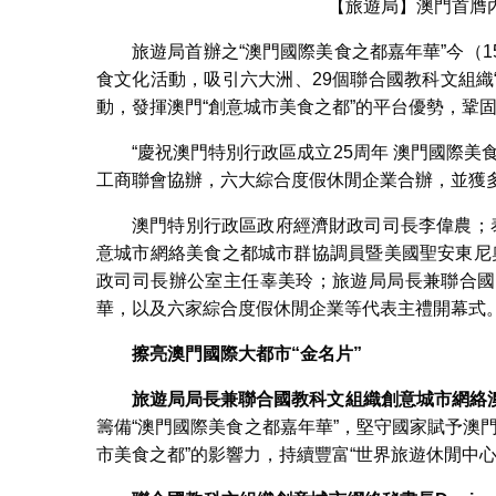
【旅遊局】澳門首膺
旅遊局首辦之“澳門國際美食之都嘉年華”今（
食文化活動，吸引六大洲、29個聯合國教科文組織
動，發揮澳門“創意城市美食之都”的平台優勢，鞏固
“慶祝澳門特別行政區成立25周年 澳門國際
工商聯會協辦，六大綜合度假休閒企業合辦，並獲
澳門特別行政區政府經濟財政司司長李偉農；泰國普吉
意城市網絡美食之都城市群協調員暨美國聖安東尼奧主要
政司司長辦公室主任辜美玲；旅遊局局長兼聯合國
華，以及六家綜合度假休閒企業等代表主禮開幕式
擦亮澳門國際大都市
“
金名片
”
旅遊局局長兼聯合國教科文組織創意城市網絡
籌備“澳門國際美食之都嘉年華”，堅守國家賦予澳
市美食之都”的影響力，持續豐富“世界旅遊休閒中心