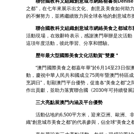
聯合國教科文組織創意城市網絡秘書長
Denise
之都”，在七年來展示出文化、創意及美食如何助
的不懈努力，並將繼續致力與全球各地的創意城市
聯合國教科文組織創意城市網絡美食之都城市
活動現場，在致辭時表示，感謝澳門舉辦是次活動
這項年度活動，彼此學習、分享和體驗。
歷年最大型國際美食文化活動賀
“
雙慶＂
“澳門國際美食之都嘉年華”於6月14至23
動，慶祝中華人民共和國成立75周年暨澳門特區成
烹調日”，彰顯澳門平台優勢，促進各“美食之都”
作出貢獻，並助力落實聯合國《2030年可持續發展
三大亮點展澳門內涵及平台優勢
活動佔地約6,500平方米，迎來亞洲、歐洲、
織“創意城市美食之都”的代表參與，佔全球“美食之