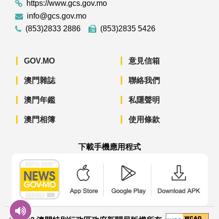
https://www.gcs.gov.mo
info@gcs.gov.mo
(853)2833 2886
(853)2835 5426
GOV.MO
意見信箱
澳門雜誌
聯絡我們
澳門年鑑
私隱聲明
澳門相簿
使用條款
下載手機應用程式
澳門政府新聞 APP - App Store 下載
澳門政府新聞 APP - Googl
澳門政府新聞 