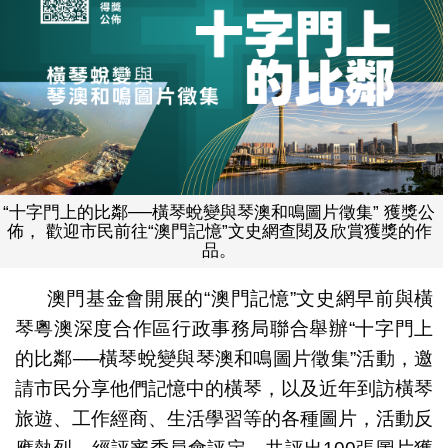
“十字門上的比鄰──橫琴蛻變與琴澳和鳴圖片徵集” 獲獎公
佈， 歡迎市民前往“澳門記憶”文史網查閱及欣賞獲獎的作
品。
澳門基金會開展的“澳門記憶”文史網早前與橫
琴粵澳深度合作區行政事務局聯合舉辦“十字門上
的比鄰──橫琴蛻變與琴澳和鳴圖片徵集”活動，邀
請市民分享他們記憶中的橫琴，以及近年到訪橫琴
旅遊、工作經商、生活學習等的各種圖片，活動反