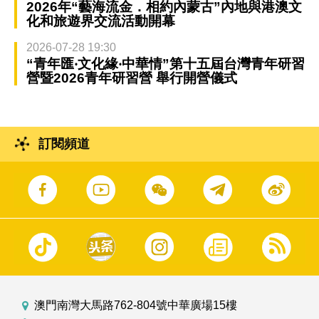
2026年“藝海流金．相約內蒙古”內地與港澳文
化和旅遊界交流活動開幕
2026-07-28 19:30
“青年匯‧文化緣‧中華情”第十五屆台灣青年研習
營暨2026青年研習營 舉行開營儀式
訂閱頻道
澳門南灣大馬路762-804號中華廣場15樓