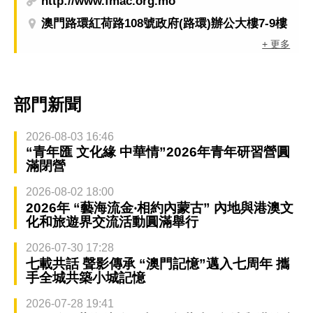
http://www.fmac.org.mo
澳門路環紅荷路108號政府(路環)辦公大樓7-9樓
+ 更多
部門新聞
2026-08-03 16:46
“青年匯 文化緣 中華情”2026年青年研習營圓
滿閉營
2026-08-02 18:00
2026年 “藝海流金‧相約內蒙古” 內地與港澳文
化和旅遊界交流活動圓滿舉行
2026-07-30 17:28
七載共話 聲影傳承 “澳門記憶”邁入七周年 攜
手全城共築小城記憶
2026-07-28 19:41