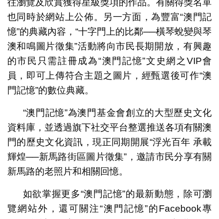
往瀏覽及欣賞獲得星級獎項的作品。有關得獎名單
也同時於網站上公佈。另一方面，為豐富“澳門記
憶”的典藏內容，“十字門上的比鄰──橫琴蛻變與琴
澳和鳴圖片徵集”活動將向市民長期開放，有興趣
的市民只需註冊成為“澳門記憶”文史網之VIP會
員，即可上傳符合主題之圖片，經甄選後可作“澳
門記憶”的數位典藏。
“澳門記憶”為澳門基金會創立的大型歷史文化
資料庫，並透過旗下社交平台整選推送各項有關澳
門的歷史文化資訊，現正同期開展“浮光百年 承載
輝煌──新馬路街區圖片徵集”，邀請市民分享有關
新馬路的老照片和相關回憶。
如欲掌握更多“澳門記憶”的最新動態，除可瀏
覽網站外，還可關注“澳門記憶”的Facebook專