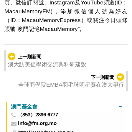
頁、微信訂閱號、Instagram及YouTube頻道(ID：
MacauMemoryFM)，添加微信個人號為好友
（ID：MacauMemoryExpress）或關注今日頭條
賬號“澳門記憶MacauMemory”。
上一則新聞
澳大訪美促學術交流與科研建設
下一則新聞
全球商學院EMBA羽毛球明星賽在澳大舉行
澳門基金會
（853）2896 6777
info@fm.org.mo