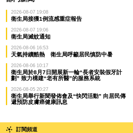
2026-08-07 19:08
衛生局接獲1例流感重症報告
2026-08-07 19:06
衛生局滅蚊通知
2026-08-06 16:53
天氣持續酷熱 衛生局呼籲居民慎防中暑
2026-08-06 10:17
衛生局於8月7日開展新一輪“長者安裝假牙計
劃” 致力構建“老有所醫”的服務系統
2026-08-05 20:27
衛生局舉行新聞發佈會及“快閃活動” 向居民傳
遞預防皮膚癌健康訊息
訂閱頻道