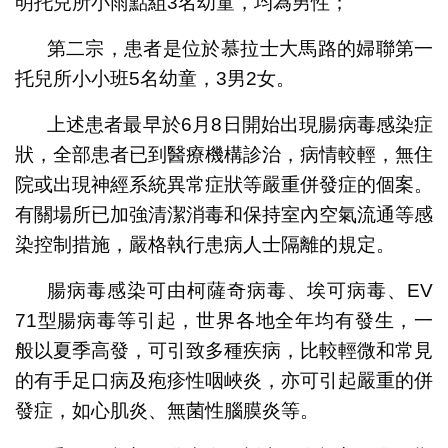
明托兒所小雨點組3名幼童，均為男性；
第二宗，患者是位於慕拉士大馬路的婦聯第一
托兒所小小班5名幼童，3男2女。
上述患者最早於6月8日開始出現腸病毒感染症
狀，全部患者已到醫療機構診治，病情較輕，無住
院或出現神經系統異常症狀等嚴重併發症的個案。
有關場所已加強清潔消毒和保持室內空氣流通等感
染控制措施，嚴格執行患病人士隔離的規定。
腸病毒感染可由柯薩奇病毒、埃可病毒、EV
71型腸病毒等引起，世界各地全年均有發生，一
般以夏季高發，可引致多種疾病，比較輕微和常見
的有手足口病及疱疹性咽峽炎，亦可引起嚴重的併
發症，如心肌炎、無菌性腦膜炎等。