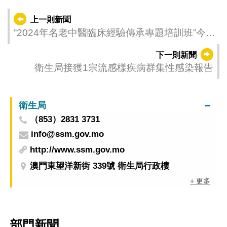
上一則新聞
“2024年名老中醫臨床經驗傳承專題培訓班”今
（12）日起接受報名
下一則新聞
衛生局接獲1宗流感樣疾病群集性感染報告
衛生局
（853）2831 3731
info@ssm.gov.mo
http://www.ssm.gov.mo
澳門東望洋新街 339號 衛生局行政樓
+ 更多
部門新聞