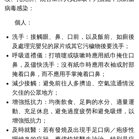
病毒感染：
個人：
洗手：接觸眼、鼻、口前，以及飯前、如廁後
及處理完嬰兒的尿片或其它污穢物後要洗手；
呼吸道禮儀：打噴嚏或咳嗽時應用紙巾掩住口
鼻，及儘快洗手；沒有紙巾時應用衣袖或肘部
掩着口鼻，而不應用手掌掩着口鼻；
減少接觸：避免前往人多擠迫、空氣流通情況
欠佳的公眾地方；
增強抵抗力：均衡飲食、足夠的水分、適量運
動、充足休息，避免過度疲勞和避免吸煙，以
增強抵抗力；
及時就醫：若有發燒及出現手足口病／疱疹性