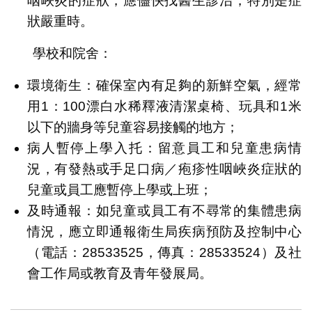
咽峽炎的症狀，應儘快找醫生診治，特別是症
狀嚴重時。
學校和院舍：
環境衛生：確保室內有足夠的新鮮空氣，經常
用1：100漂白水稀釋液清潔桌椅、玩具和1米
以下的牆身等兒童容易接觸的地方；
病人暫停上學入托：留意員工和兒童患病情
況，有發熱或手足口病／疱疹性咽峽炎症狀的
兒童或員工應暫停上學或上班；
及時通報：如兒童或員工有不尋常的集體患病
情況，應立即通報衛生局疾病預防及控制中心
（電話：28533525，傳真：28533524）及社
會工作局或教育及青年發展局。