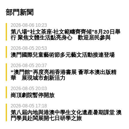
部門新聞
2026-08-06 10:23
第八場“社文茶座‧社文範疇齊齊傾”8月20日舉
行 聚焦文體生活點亮身心 歡迎居民參與
2026-08-05 20:53
澳門國際兒童藝術節多元藝文活動接連登場
2026-08-05 20:37
“澳門館”再度亮相香港書展 薈萃本澳出版精
華 展現城市創新活力
2026-08-05 20:03
崗頂劇院暫停開放
2026-08-05 17:18
第八屆內地與港澳中學生文化遺產暑期課堂 澳
門學員赴閩展開七日研學之旅