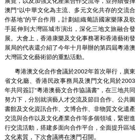
展覽，以及加強文化產業合作交流等，並持續發揮
澳門“以中華文化為主流、多元文化共存的交流合
作基地”的平台作用，計劃組織葡語國家樂隊及歌
手延伸到大灣區城市演出，深化三地文旅融合發
展。大會上，香港康樂及文化事務署和香港藝術發
展局的代表還介紹了今年十月舉辦的第四屆粵港澳
大灣區文化藝術節的重點活動。
粵港澳文化合作會議於2002年首次舉行，廣東
省文化廳、香港民政事務局及澳門文化局於2003
年共同簽訂“粵港澳藝文合作協議書”，在三地共同
努力下，分別就演藝人才交流及節目合作、公共圖
書館及文化資訊合作、文博合作、非物質文化遺產
交流與合作以及文化產業合作等多個領域，緊密進
行交流活動，搭建多面向合作平台，全面提升區域
文化素質，下次會議將在澳門召開。