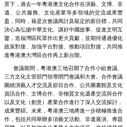
景下，過去一年粵港澳文化合作在演藝、文博、非
遺、公共服務、文化産業等多領域的交流成果豐
盈，同時，藉是次會議商討及敲定的新目標，共同
決心為弘揚中華文化、講好中國故事、促進文明互
鑒，造福灣區民眾作出更大貢獻，並期待通過優化
政策對接、加強平台對接、推動項目對接，共同推
進粵港澳大灣區合作再上新台階。
會議期間，粵港澳三地召開了合作小組會議、
三方文化主管部門領導閉門會議和大會。合作會議
圍繞演藝人才交流及節目合作、公共圖書館及文化
資訊合作、文博合作、非物質文化遺產交流與合作
以及文化（創意）產業合作進行了深入交流探討，
成果豐碩。未來，粵港澳三地將進一步積極推進合
作，包括共同舉辦多項藝文活動、非遺展演、專題