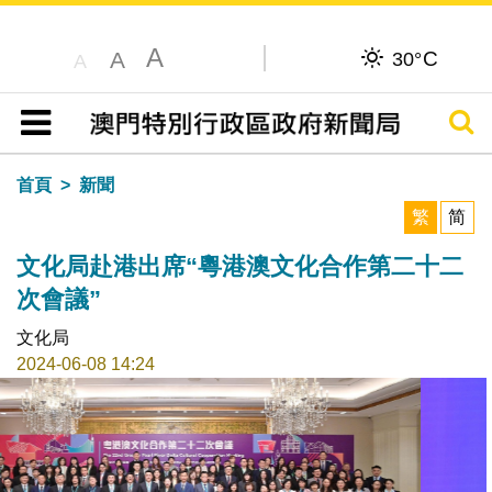
A
C
A
30°
A
搜尋
目錄
首頁
新聞
繁
简
文化局赴港出席“粵港澳文化合作第二十二
次會議”
文化局
2024-06-08 14:24