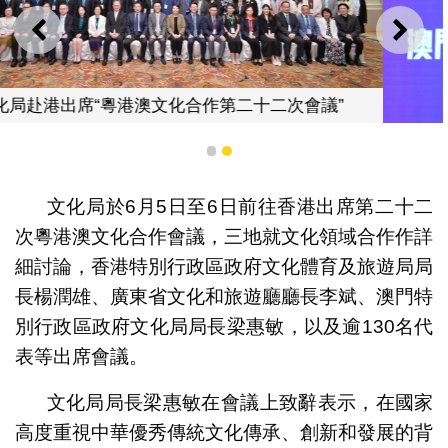
上一則
下一
會議”
1
2
文化局於6月5日至6日前往香港出席第二十二
文化局赴港出席“粵港澳文化合作第二十二次
次粵港澳文化合作會議，三地就文化領域合作作詳
細討論，香港特別行政區政府文化體育及旅遊局局
長楊潤雄、廣東省文化和旅遊廳廳長李斌、澳門特
別行政區政府文化局局長梁惠敏，以及逾130名代
表等出席會議。
文化局局長梁惠敏在會議上致辭表示，在國家
高度重視中華優秀傳統文化傳承、創新和發展的背