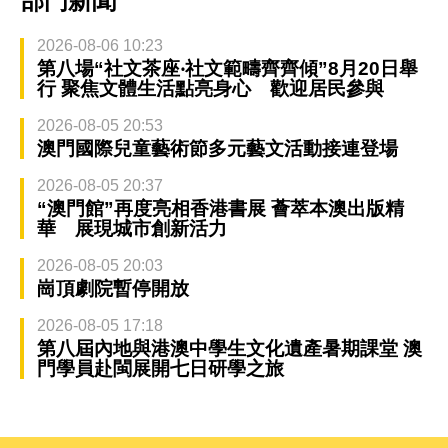
部門新聞
2026-08-06 10:23
第八場“社文茶座‧社文範疇齊齊傾”8月20日舉
行 聚焦文體生活點亮身心 歡迎居民參與
2026-08-05 20:53
澳門國際兒童藝術節多元藝文活動接連登場
2026-08-05 20:37
“澳門館”再度亮相香港書展 薈萃本澳出版精
華 展現城市創新活力
2026-08-05 20:03
崗頂劇院暫停開放
2026-08-05 17:18
第八屆內地與港澳中學生文化遺產暑期課堂 澳
門學員赴閩展開七日研學之旅