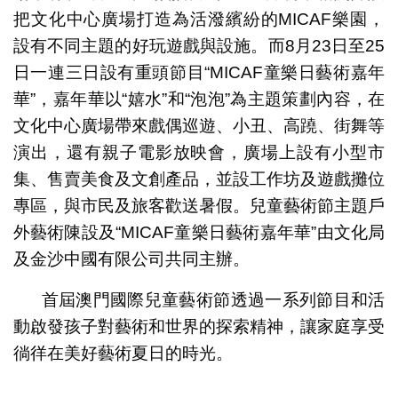
把文化中心廣場打造為活潑繽紛的MICAF樂園，
設有不同主題的好玩遊戲與設施。而8月23日至25
日一連三日設有重頭節目“MICAF童樂日藝術嘉年
華”，嘉年華以“嬉水”和“泡泡”為主題策劃內容，在
文化中心廣場帶來戲偶巡遊、小丑、高蹺、街舞等
演出，還有親子電影放映會，廣場上設有小型市
集、售賣美食及文創產品，並設工作坊及遊戲攤位
專區，與市民及旅客歡送暑假。兒童藝術節主題戶
外藝術陳設及“MICAF童樂日藝術嘉年華”由文化局
及金沙中國有限公司共同主辦。
首屆澳門國際兒童藝術節透過一系列節目和活
動啟發孩子對藝術和世界的探索精神，讓家庭享受
徜徉在美好藝術夏日的時光。