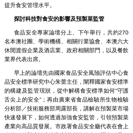
提升食安管理水平。
探討科技對食安的影
響
及預製菜監管
食品安全專家論壇分上、下午舉行，共約270
名本澳社團、學術機構、相關行業協會、本澳六大
休閒渡假企業及酒店業、政府相關部門，以及餐飲
業界代表出席。
早上的論壇先由國家食品安全風險評估中心食
品安全標準研究中心朱蕾主任，闡釋國家食安標準
的構建及監管現狀，從中解構食安標準如何“守護
舌尖上的安全”；再由廣東省食品檢驗所生物檢驗
分析部／技術服務部周露部長，講解在預製菜市場
快速發展下，如何透過加強食安監管，引領預製菜
產業向高品質發展。市政署食品安全廳代表在會上