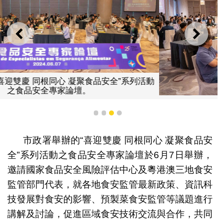
上一則
下一
動
市政署舉辦的“喜迎雙慶 同根同心 凝聚食品安全”系列活
之食品安全專家論壇。
1
2
3
4
市政署舉辦的“喜迎雙慶 同根同心 凝聚食品安
全”系列活動之食品安全專家論壇於6月7日舉辦，
邀請國家食品安全風險評估中心及粵港澳三地食安
監管部門代表，就各地食安監管最新政策、資訊科
技發展對食安的影響、預製菜食安監管等議題進行
講解及討論，促進區域食安技術交流與合作，共同