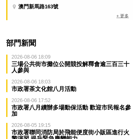
澳門新馬路163號
+ 更多
部門新聞
2026-08-06 18:09
三場公共街市攤位公開競投解釋會逾三百三十
人參與
2026-08-06 18:03
市政署茶文化館八月活動
2026-08-06 17:52
市政署八月續辦多場動保活動 歡迎市民報名參
加
2026-08-05 19:15
市政署聯同消防局於飛能便度街小販區進行火
警演習 提升緊急應變能力