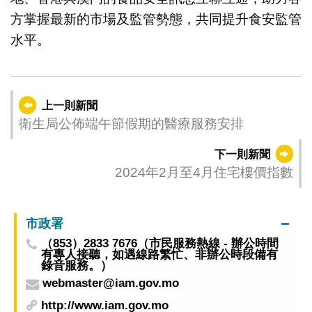
方掌握最新的市場及監管勢態，共同提升食安監管
水平。
上一則新聞
衛生局公佈端午節假期的醫療服務安排
下一則新聞
2024年2月至4月住宅樓價指數
市政署
（853）2833 7676（市民服務熱線 - 辦公時間
有專人接聽，如遇線路繁忙、非辦公時段備有
錄音服務。）
webmaster@iam.gov.mo
http://www.iam.gov.mo