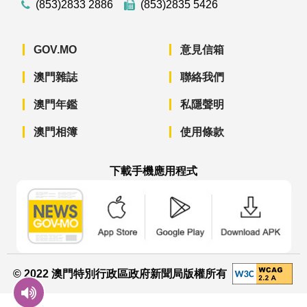
(853)2833 2886
(853)2835 5426
GOV.MO
意見信箱
澳門雜誌
聯絡我們
澳門年鑑
私隱聲明
澳門相簿
使用條款
下載手機應用程式
澳門政府新聞 APP - App Store 下載
澳門政府新聞 APP - Googl
澳門政府新聞 
© 2022 澳門特別行政區政府新聞局版權所有