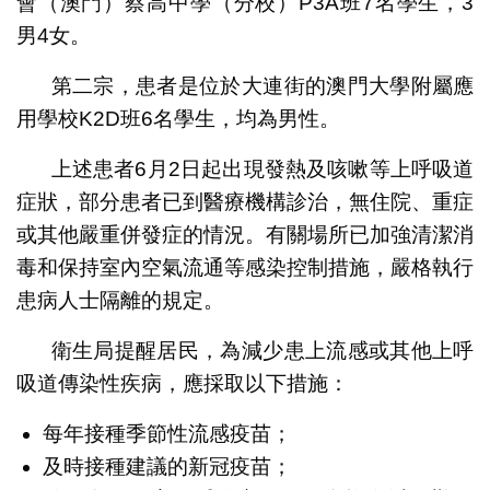
會（澳門）蔡高中學（分校）P3A班7名學生，3
男4女。
第二宗，患者是位於大連街的澳門大學附屬應
用學校K2D班6名學生，均為男性。
上述患者6月2日起出現發熱及咳嗽等上呼吸道
症狀，部分患者已到醫療機構診治，無住院、重症
或其他嚴重併發症的情況。有關場所已加強清潔消
毒和保持室內空氣流通等感染控制措施，嚴格執行
患病人士隔離的規定。
衛生局提醒居民，為減少患上流感或其他上呼
吸道傳染性疾病，應採取以下措施：
每年接種季節性流感疫苗；
及時接種建議的新冠疫苗；