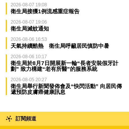
2026-08-07 19:08
衛生局接獲1例流感重症報告
2026-08-07 19:06
衛生局滅蚊通知
2026-08-06 16:53
天氣持續酷熱 衛生局呼籲居民慎防中暑
2026-08-06 10:17
衛生局於8月7日開展新一輪“長者安裝假牙計
劃” 致力構建“老有所醫”的服務系統
2026-08-05 20:27
衛生局舉行新聞發佈會及“快閃活動” 向居民傳
遞預防皮膚癌健康訊息
訂閱頻道