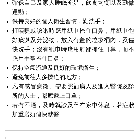
確保自己及家人睡眠充足，飲食均衡以及勤做
運動；
保持良好的個人衛生習慣，勤洗手；
打噴嚏或咳嗽時應用紙巾掩住口鼻，用紙巾包
好痰涎及分泌物，放入有蓋的垃圾桶內，及儘
快洗手；沒有紙巾時應用肘部掩住口鼻，而不
應用手掌掩住口鼻；
保持空氣流通及良好的環境衛生；
避免前往人多擠迫的地方；
凡有感冒病徵、需要照顧病人及進入醫院及診
所的人士，都應戴上口罩；
若有不適，及時就診及留在家中休息，若症狀
加重必須儘快就醫。