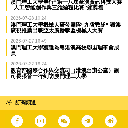
澳門理工大學舉行“第十八屆全澳資訊科技大賽
–人工智能創作與三維編程比賽”頒獎禮
2026-07-28 10:24
澳門理工大學機械人研發團隊“九霄戰隊” 獲澳
廣視推薦出戰亞太廣播聯盟機械人大賽
2026-07-27 16:49
澳門理工大學獲選為粵港澳高校聯盟理事會成
員
2026-07-22 18:24
教育部國際合作與交流司（港澳台辦公室）副
司長張晉一行到訪澳門理工大學
訂閱頻道