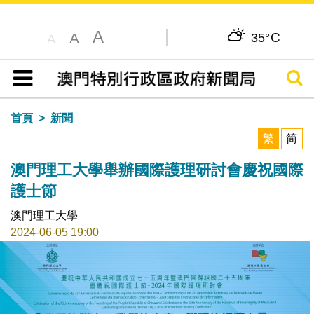
A
C
A
35°
A
搜尋
目錄
首頁
新聞
繁
简
澳門理工大學舉辦國際護理研討會慶祝國際
護士節
澳門理工大學
2024-06-05 19:00