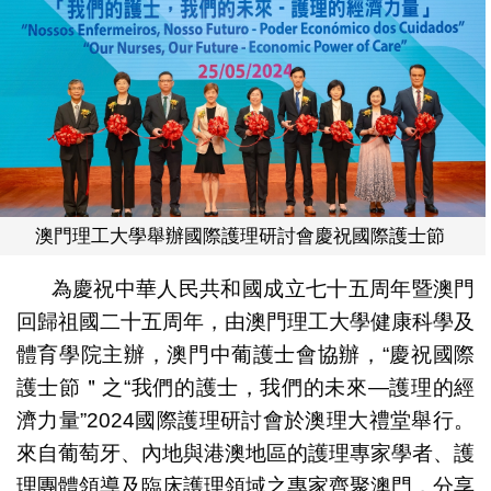
澳門理工大學舉辦國際護理研討會慶祝國際護士節
為慶祝中華人民共和國成立七十五周年暨澳門
回歸祖國二十五周年，由澳門理工大學健康科學及
體育學院主辦，澳門中葡護士會協辦，“慶祝國際
護士節＂之“我們的護士，我們的未來—護理的經
濟力量”2024國際護理研討會於澳理大禮堂舉行。
來自葡萄牙、內地與港澳地區的護理專家學者、護
理團體領導及臨床護理領域之專家齊聚澳門，分享