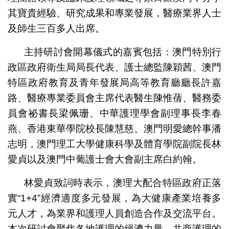
其寶貴經驗、研究成果和專業發展，醫療業界人士
及師生三百多人出席。
主持研討會開幕儀式的嘉賓包括：澳門特別行
政區政府衛生局局長代表、護士總監陳穎茜、澳門
特區政府教育及青年發展局高等教育廳廳長許嘉
路、醫療專業委員會主席代表醫生陳惟蒨、醫務委
員會祕書長梁佩珊、中華護理學會副理事長李春
燕、香港東華學院校長陳慧慈、澳門明愛總幹事潘
志明，澳門理工大學健康科學及體育學院副院長林
愛貞以及澳門中葡護士會大會副主席白約翰。
林愛貞致詞時表示，澳理大配合特區政府正落
實“1+4”經濟適度多元發展，為大健康產業培養多
元人才，為業界和護理人員創造合作及交流平台。
本次研討會聚焦各地護理的經濟力量，共商護理的