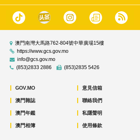
澳門南灣大馬路762-804號中華廣場15樓
https://www.gcs.gov.mo
info@gcs.gov.mo
(853)2833 2886
(853)2835 5426
GOV.MO
意見信箱
澳門雜誌
聯絡我們
澳門年鑑
私隱聲明
澳門相簿
使用條款