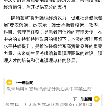
經濟價值，為其提供充分的支持。
陳穎茜就“提升護理經濟效力，促進社會健康發
展”發表演講。她表示，護士承擔着臨床、教學、
科研、管理等任務，是患者們信賴的守護天使。在
中央的支持和特區政府的帶領下，本澳的護理專業
水平持續提升，是推進醫療體系高質量發展的重要
力量。未來衛生局將繼續着重護理團隊的建設、護
理人才的培養和促進護理專科的發展。
上一則新聞
教青局與司警局持續提升應屆高中畢業生防騙
反詐意識
下一則新聞
教青局、人才委及高校赴美國舊金山 推動國際