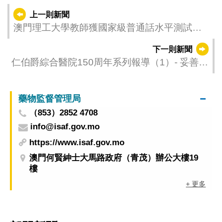
上一則新聞
澳門理工大學教師獲國家級普通話水平測試員
資格證書
下一則新聞
仁伯爵綜合醫院150周年系列報導（1）- 妥善醫
療 優化服務
藥物監督管理局
（853）2852 4708
info@isaf.gov.mo
https://www.isaf.gov.mo
澳門何賢紳士大馬路政府（青茂）辦公大樓19
樓
+ 更多