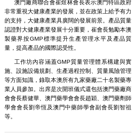
澳門廠商聯合會崔煜林會長表示澳門特區政府
非常重視大健康產業的發展，並在政策上給予有力
的支持，大健康產業具廣闊的發展前景。產品質量
認證對大健康產業發展十分重要，崔會長勉勵本澳
製藥界按GMP標準提升生產管理水平及產品質
量，提高產品的國際認受性。
工作坊內容涵蓋GMP質量管理體系構建與實
施、設施設備規劃、生產過程控制、質量風險管理
等方面知識，錄取本澳所有九家藥廠二十名製藥專
業人員參加。出席是次開班儀式還包括澳門藥廠商
會會長蔡健華、澳門藥學會會長趙穎、澳門藥劑師
學會會長劉帝恆及澳門中藥師學會副會長劉智祖
等。