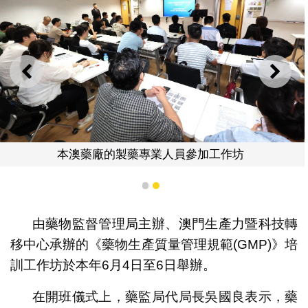
上一則
下一
本澳藥廠的製藥專業人員參加工作坊
1
2
由藥物監督管理局主辦、澳門生產力暨科技轉
移中心承辦的《藥物生產質量管理規範(GMP)》培
訓工作坊於本年6月4日至6日舉辦。
在開班儀式上，藥監局代局長吳國良表示，藥