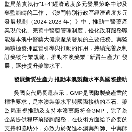
監局落實執行“1+4”經濟適度多元發展策略中涉及
藥監範疇的工作，《澳門特別行政區經濟適度多元
發展規劃（2024-2028 年）》中，推動中醫藥產
業現代化、完善中醫藥管理制度，優化政府服務職
能是本澳中醫藥大健康產業發展的主要任務。藥監
局積極發揮監管引導與推動的作用，持續完善及制
訂藥物行業規範，推動本澳藥業 “新質生產力” 發
展，逐步提升藥業水平。
發展新質生產力
推動本澳製藥水平與國際接軌
吳國良代局長還表示，GMP是國際製藥產業的
標準要求，是本澳製藥水平與國際接軌的基石。藥
監局重視推動及支持本澳藥廠符合GMP，除了為
企業提供程序前諮詢服務，在技術方面給予必要的
支持和協助外，亦致力於促進本澳藥劑師、中藥師