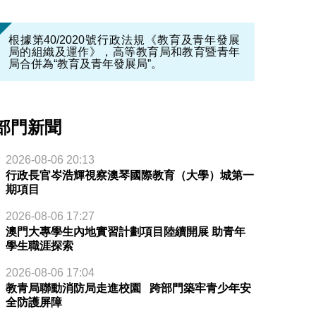
根據第40/2020號行政法規《教育及青年發展
局的組織及運作》，高等教育局和教育暨青年
局合併為“教育及青年發展局”。
部門新聞
2026-08-06 20:13
行政長官岑浩輝視察澳琴國際教育（大學）城第一
期項目
2026-08-06 17:27
澳門大專學生內地實習計劃項目陸續開展 助青年
學生職涯探索
2026-08-06 17:04
教青局聯動消防局走進校園 跨部門築牢青少年安
全防護屏障