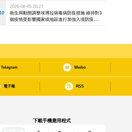
2026-08-05 20:27
10
衛生局動態調整埃博拉病毒病防疫措施 維持對3
個疫情受影響國家或地區進行加強入境防疫措
施
Telegram
Weibo
電子報
RSS
下載手機應用程式
澳門政府新聞 APP - App Store 下載
澳門政府新聞 APP - Google Pla
澳門政府新聞 APP -