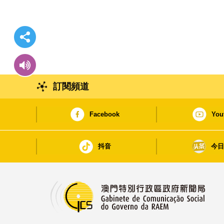
訂閱頻道
Facebook
You
抖音
今