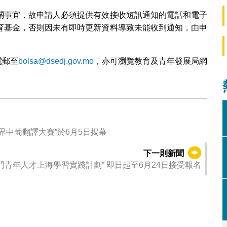
關事宜，故申請人必須提供有效接收短訊通知的電話和電子
育基金，否則因未有即時更新資料導致未能收到通知，由申
電郵至
bolsa@dsedj.gov.mo
，亦可瀏覽教育及青年發展局網
澳門理工大學合辦 “第八屆世界中葡翻譯大賽”於6月5日揭幕
下一則新聞
“澳門青年人才上海學習實踐計劃” 即日起至6月24日接受報名