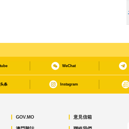
tube
WeChat
日头条
Instagram
GOV.MO
意見信箱
澳門雜誌
聯絡我們