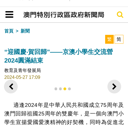
搜尋
目錄
首頁
新聞
繁
简
“迎國慶‧賀回歸”——京澳小學生交流營
2024圓滿結束
教育及青年發展局
2024-05-27 17:09
上一則
下一
1
2
3
4
適逢2024年是中華人民共和國成立75周年及
澳門回歸祖國25周年的雙慶年，是一個向澳門小
學生宣揚愛國愛澳精神的好契機，同時為促進北