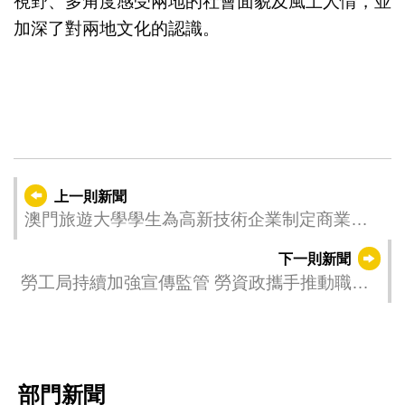
視野、多角度感受兩地的社會面貌及風土人情，並
加深了對兩地文化的認識。
上一則新聞
澳門旅遊大學學生為高新技術企業制定商業策
略
下一則新聞
勞工局持續加強宣傳監管 勞資政攜手推動職安
健
部門新聞