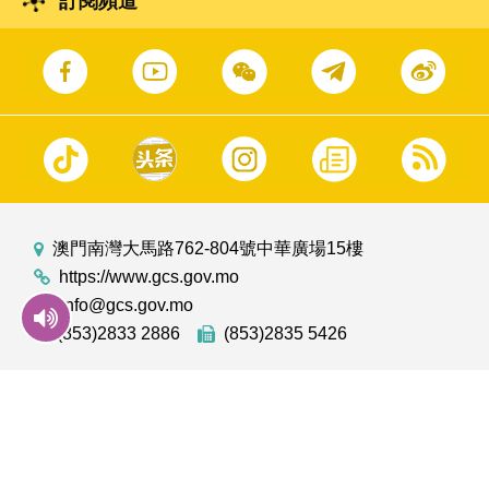
訂閱頻道
澳門南灣大馬路762-804號中華廣場15樓
https://www.gcs.gov.mo
info@gcs.gov.mo
(853)2833 2886
(853)2835 5426
GOV.MO
意見信箱
澳門雜誌
聯絡我們