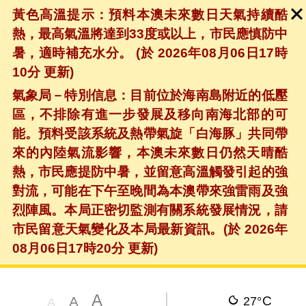
黃色高溫提示：預料本澳未來數日天氣持續酷
熱，最高氣溫將達到33度或以上，市民應慎防中
暑，適時補充水分。 (於 2026年08月06日17時
10分 更新)
氣象局－特別信息：目前位於海南島附近的低壓
區，不排除有進一步發展及移向南海北部的可
能。預料受該系統及熱帶氣旋「白海豚」共同帶
來的內陸氣流影響，本澳未來數日仍然天晴酷
熱，市民應提防中暑，並留意高溫觸發引起的強
對流，可能在下午至晚間為本澳帶來強雷雨及強
烈陣風。本局正密切監測有關系統發展情況，請
市民留意天氣變化及本局最新資訊。(於 2026年
08月06日17時20分 更新)
A
C
A
27°
A