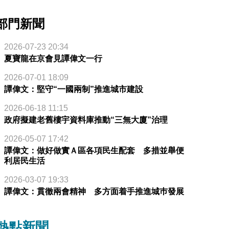
部門新聞
2026-07-23 20:34
夏寶龍在京會見譚偉文一行
2026-07-01 18:09
譚偉文：堅守“一國兩制”推進城市建設
2026-06-18 11:15
政府擬建老舊樓宇資料庫推動“三無大廈”治理
2026-05-07 17:42
譚偉文：做好做實Ａ區各項民生配套 多措並舉便
利居民生活
2026-03-07 19:33
譚偉文：貫徹兩會精神 多方面着手推進城巿發展
熱點新聞