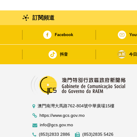
訂閱頻道
Facebook
You
抖音
今
澳門南灣大馬路762-804號中華廣場15樓
https://www.gcs.gov.mo
info@gcs.gov.mo
(853)2833 2886
(853)2835 5426