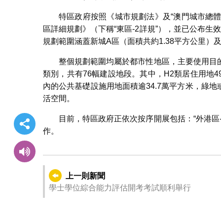
特區政府按照《城市規劃法》及“澳門城市總體
區詳細規劃》（下稱“東區-2詳規”），並已公布生
規劃範圍涵蓋新城A區（面積共約1.38平方公里）
整個規劃範圍均屬於都市性地區，主要使用目
類別，共有76幅建設地段。其中，H2類居住用地4
內的公共基礎設施用地面積逾34.7萬平方米，綠地
活空間。
目前，特區政府正依次按序開展包括：“外港區-1”
作。
上一則新聞
學士學位綜合能力評估開考考試順利舉行