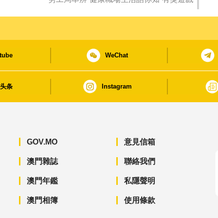
tube
WeChat
日头条
Instagram
GOV.MO
意見信箱
澳門雜誌
聯絡我們
澳門年鑑
私隱聲明
澳門相簿
使用條款