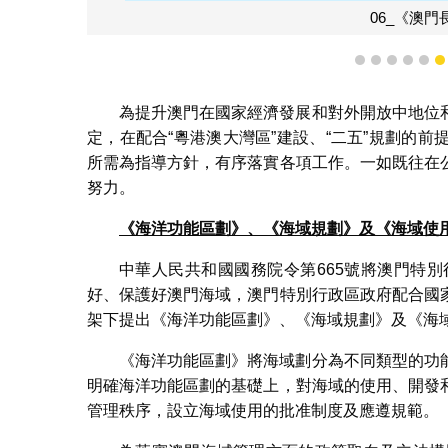
06_《澳
1
2
3
4
5
為提升澳門在國家經濟發展和對外開放中地位
定，在配合“粵港澳大灣區”建設、“二五”規劃的
所需為指導方針，有序落實各項工作。一如既往在
努力。
《海洋功能區劃》、《海域規劃》及《海域使
中華人民共和國國務院令第665號將澳門特
好、保護好澳門海域，澳門特別行政區政府配合國
架下提出《海洋功能區劃》、《海域規劃》及《海
《海洋功能區劃》將海域劃分為不同類型的功
明確海洋功能區劃的基礎上，對海域的使用、開發
管理秩序，設立海域使用的批准制度及應遵規範。