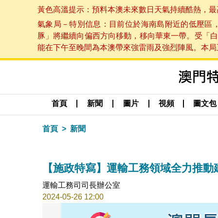
黃色高溫提示：預料本澳未來數日天氣持續酷熱，最高氣溫
氣象局－特別信息：目前位於海南島附近的低壓區
豚」將繼續向偏西方向移動，移向華東一帶。受「白
能在下午至晚間為本澳帶來強雷雨及強烈陣風。本局正密
首頁
新聞
圖片
視頻
圖文包
首頁
新聞
【施政特寫】運輸工務領域全力推動
運輸工務司司長辦公室
2024-05-26 12:00