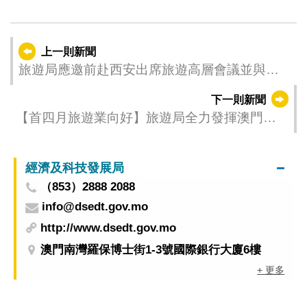
上一則新聞
旅遊局應邀前赴西安出席旅遊高層會議並與陝
西商討合作交流
下一則新聞
【首四月旅遊業向好】旅遊局全力發揮澳門獨
特優勢擴客源促經濟
經濟及科技發展局
（853）2888 2088
info@dsedt.gov.mo
http://www.dsedt.gov.mo
澳門南灣羅保博士街1-3號國際銀行大廈6樓
+ 更多