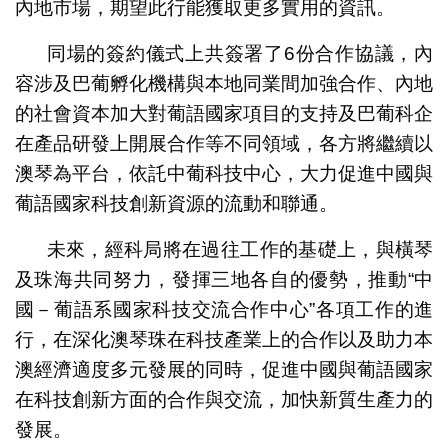
內地市場，期望此行能獲取更多實用的資訊。
同場的簽約儀式上共簽署了6份合作協議，內
容涉及巴葡孵化機構與本地同業間加強合作、內地
的社會資本加大對葡語國家項目的支持及巴葡科企
在產品研發上開展合作等不同領域，各方將繼續以
澳琴為平台，依託中葡科技中心，大力促進中國與
葡語國家科技創新資源的流動和聯通。
未來，經科局將在過往工作的基礎上，與橫琴
及珠海共同努力，發揮三地各自的優勢，推動“中
國－葡語系國家科技交流合作中心”各項工作的進
行，在深化澳琴珠在科技產業上的合作以及助力本
澳經濟適度多元發展的同時，促進中國與葡語國家
在科技創新方面的合作與交流，加快新質生產力的
發展。