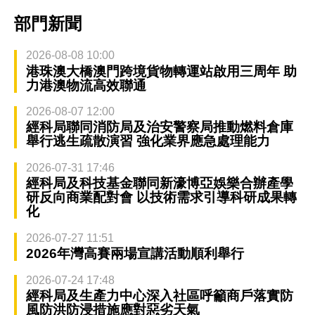
部門新聞
2026-08-08 10:00
港珠澳大橋澳門跨境貨物轉運站啟用三周年 助
力港澳物流高效聯通
2026-08-07 12:00
經科局聯同消防局及治安警察局推動燃料倉庫
舉行逃生疏散演習 強化業界應急處理能力
2026-07-31 17:46
經科局及科技基金聯同新濠博亞娛樂合辦產學
研反向商業配對會 以技術需求引導科研成果轉
化
2026-07-27 11:51
2026年灣高賽兩場宣講活動順利舉行
2026-07-24 17:48
經科局及生產力中心深入社區呼籲商戶落實防
風防洪防浸措施應對惡劣天氣