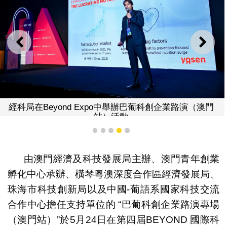
上一則
下一
經科局在Beyond Expo中舉辦巴葡科創企業路演（澳門
站）活動
1
2
3
4
5
由澳門經濟及科技發展局主辦、澳門青年創業
孵化中心承辦、橫琴粵澳深度合作區經濟發展局、
珠海市科技創新局以及中國-葡語系國家科技交流
合作中心擔任支持單位的 “巴葡科創企業路演專場
（澳門站）”於5月24日在第四屆BEYOND 國際科