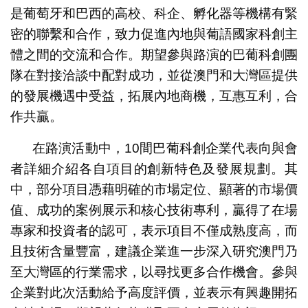
是葡萄牙和巴西的高校、科企、孵化器等機構有緊
密的聯繫和合作，致力促進內地與葡語國家科創主
體之間的交流和合作。期望參與路演的巴葡科創團
隊在對接洽談中配對成功，並從澳門和大灣區提供
的發展機遇中受益，拓展內地商機，互惠互利，合
作共贏。
在路演活動中，10間巴葡科創企業代表向與會
者詳細介紹各自項目的創新特色及發展規劃。其
中，部分項目憑藉明確的市場定位、顯著的市場價
值、成功的案例展示和核心技術專利，贏得了在場
專家和投資者的認可，表示項目不僅成熟度高，而
且技術含量豐富，建議企業進一步深入研究澳門乃
至大灣區的行業需求，以尋找更多合作機會。參與
企業對此次活動給予高度評價，並表示有興趣開拓