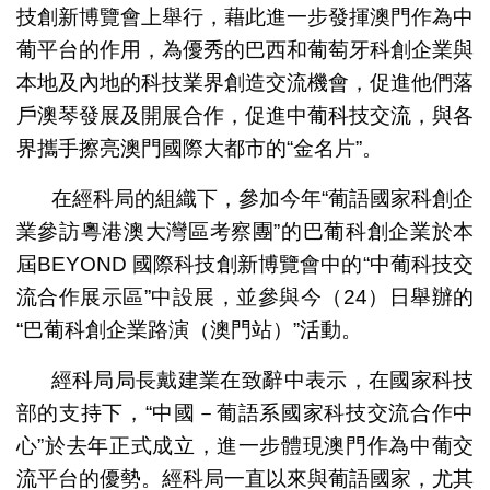
技創新博覽會上舉行，藉此進一步發揮澳門作為中
葡平台的作用，為優秀的巴西和葡萄牙科創企業與
本地及內地的科技業界創造交流機會，促進他們落
戶澳琴發展及開展合作，促進中葡科技交流，與各
界攜手擦亮澳門國際大都市的“金名片”。
在經科局的組織下，參加今年“葡語國家科創企
業參訪粵港澳大灣區考察團”的巴葡科創企業於本
屆BEYOND 國際科技創新博覽會中的“中葡科技交
流合作展示區”中設展，並參與今（24）日舉辦的
“巴葡科創企業路演（澳門站）”活動。
經科局局長戴建業在致辭中表示，在國家科技
部的支持下，“中國－葡語系國家科技交流合作中
心”於去年正式成立，進一步體現澳門作為中葡交
流平台的優勢。經科局一直以來與葡語國家，尤其