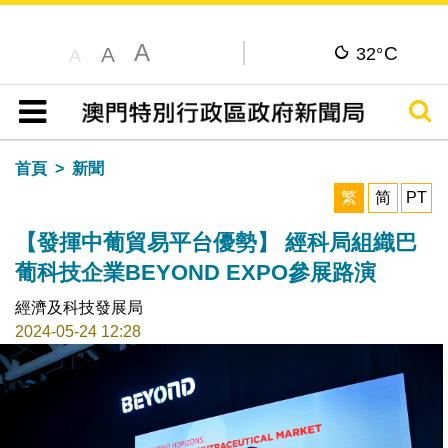
A
C
A
32°
A
搜尋
目錄
首頁
新聞
繁
简
PT
【發揮中葡貿易平台優勢】 經科局組織巴
葡科技企業BEYOND EXPO參展路演
經濟及科技發展局
2024-05-24 12:28