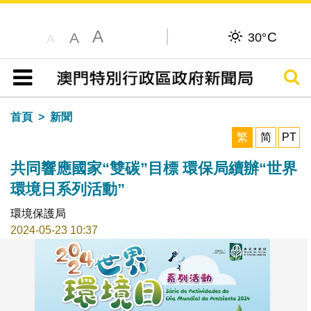
A
C
A
30°
A
搜尋
目錄
首頁
新聞
繁
简
PT
共同響應國家“雙碳”目標 環保局續辦“世界
環境日系列活動”
環境保護局
2024-05-23 10:37