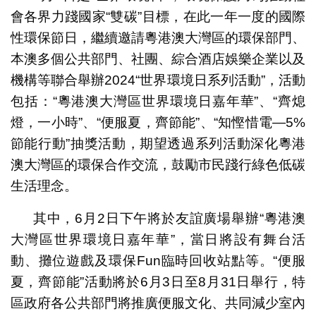
會各界力踐國家“雙碳”目標，在此一年一度的國際
性環保節日，繼續邀請粵港澳大灣區的環保部門、
本澳多個公共部門、社團、綜合酒店娛樂企業以及
機構等聯合舉辦2024“世界環境日系列活動”，活動
包括：“粵港澳大灣區世界環境日嘉年華”、“齊熄
燈，一小時”、“便服夏，齊節能”、“知慳惜電—5%
節能行動”抽獎活動，期望透過系列活動深化粵港
澳大灣區的環保合作交流，鼓勵市民踐行綠色低碳
生活理念。
其中，6月2日下午將於友誼廣場舉辦“粵港澳
大灣區世界環境日嘉年華”，當日將設有舞台活
動、攤位遊戲及環保Fun臨時回收站點等。“便服
夏，齊節能”活動將於6月3日至8月31日舉行，特
區政府各公共部門將推廣便服文化、共同減少室內