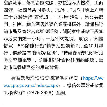
空調耗電，落實節能減碳，亦歡迎私人機構、工商
團體、社團等共同參與。此外，6月5日晚上八時
三十分將進行“齊熄燈，一小時”活動，除公共部
門、社團、綜合酒店娛樂企業等機構外，環保局呼
籲市民及商號當晚響應活動，關閉家中或轄下設施
非必要的燈一小時，一起節約能源。最後，“知慳
惜電—5%節能行動”抽獎活動將於7月至10月舉
行，繼續設有“節能家庭獎”、“持續節能獎”及“呼朋
喚友齊節電獎”，從而推動社會關注節約能源，鼓
勵市民養成良好的用電習慣。
有關活動詳情請查閱環保局網頁（
https://ww
w.dspa.gov.mo/index.aspx
）、微信公眾號或致電
“環保熱線”（2876 2626）查詢。