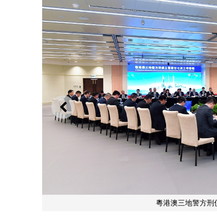
上一則
粵港澳三地警方刑