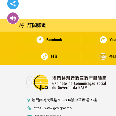
訂閱頻道
Facebook
You
抖音
今
澳門南灣大馬路762-804號中華廣場15樓
https://www.gcs.gov.mo
info@gcs.gov.mo