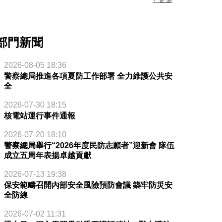
部門新聞
2026-08-05 18:36
警察總局推進各項夏防工作部署 全力維護公共安
全
2026-07-30 18:15
核電站運行事件通報
2026-07-20 18:10
警察總局舉行“2026年度民防志願者”迎新會 隊伍
成立五周年表揚卓越貢獻
2026-07-13 19:38
保安範疇召開內部安全風險預防會議 築牢防災安
全防線
2026-07-02 11:31