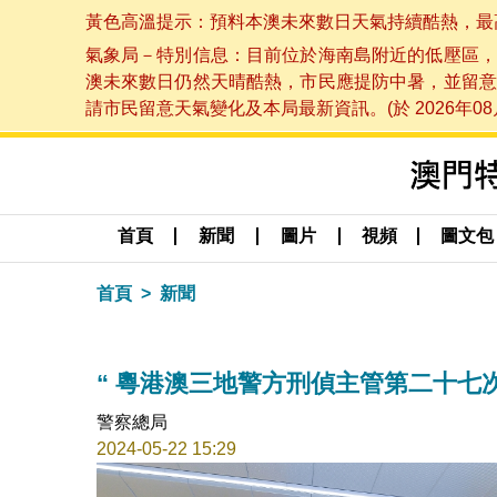
黃色高溫提示：預料本澳未來數日天氣持續酷熱，最高氣溫
氣象局－特別信息：目前位於海南島附近的低壓區，
澳未來數日仍然天晴酷熱，市民應提防中暑，並留意
請市民留意天氣變化及本局最新資訊。(於 2026年08月
首頁
新聞
圖片
視頻
圖文包
首頁
新聞
“ 粵港澳三地警方刑偵主管第二十七
警察總局
2024-05-22 15:29