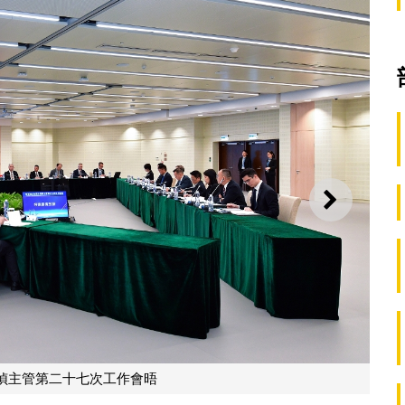
下一則
偵主管第二十七次工作會晤