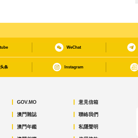
tube
WeChat
日头条
Instagram
GOV.MO
意見信箱
澳門雜誌
聯絡我們
澳門年鑑
私隱聲明