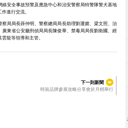
網絡安全事故預警及應急中心和治安警察局特警隊警犬基地
工作進行交流。
警察局局長薛仲明、警察總局局長助理劉運嫦、梁文照、治
、廣東省公安廳刑偵局局長陳俊華、禁毒局局長劉衛國、經
葉雲龍等領導和主管。
下一則新聞
時裝品牌參展攻略分享會於月梢舉行