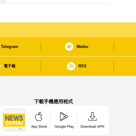
施
Telegram
Weibo
電子報
RSS
下載手機應用程式
澳門政府新聞 APP - App Store 下載
澳門政府新聞 APP - Google Pla
澳門政府新聞 APP -