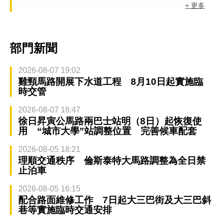
+ 更多
部門新聞
2026-08-07 19:02
雞頸馬路開展下水道工程 8月10日起實施臨
時交管
2026-08-07 18:47
徐日昇寅公馬路兩巴士站明（8日）起恢復使
用 “城市大學”站調整位置 完善候車配套
2026-08-05 18:21
理順交通秩序 倫斯泰特大馬路調整為全日禁
止泊車
2026-08-05 16:15
配合路面維修工作 7日起大三巴街及大三巴斜
巷等實施臨時交通安排