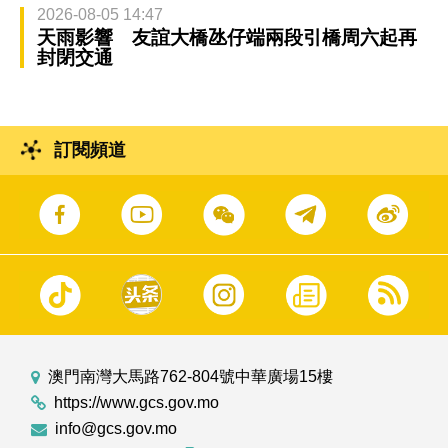
2026-08-05 14:47
天雨影響 友誼大橋氹仔端兩段引橋周六起再
封閉交通
訂閱頻道
澳門南灣大馬路762-804號中華廣場15樓
https://www.gcs.gov.mo
info@gcs.gov.mo