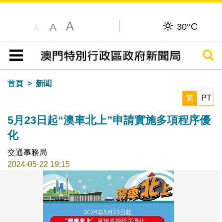
A
C
A
30°
A
搜尋
目錄
首頁
新聞
繁
PT
5月23日起“澳車北上”申請實施多項程序優
化
交通事務局
2024-05-22 19:15