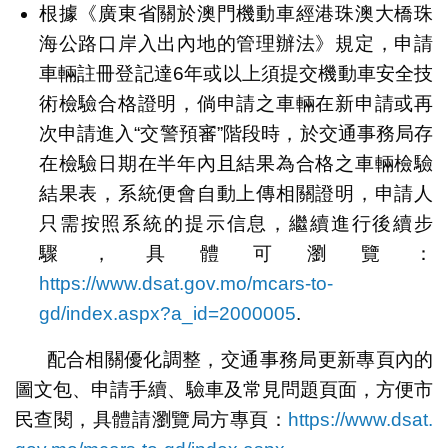
根據《廣東省關於澳門機動車經港珠澳大橋珠
海公路口岸入出內地的管理辦法》規定，申請
車輛註冊登記達6年或以上須提交機動車安全技
術檢驗合格證明，倘申請之車輛在新申請或再
次申請進入“交警預審”階段時，於交通事務局存
在檢驗日期在半年內且結果為合格之車輛檢驗
結果表，系統便會自動上傳相關證明，申請人
只需按照系統的提示信息，繼續進行後續步
驟，具體可瀏覽：
https://www.dsat.gov.mo/mcars-to-
gd/index.aspx?a_id=2000005
.
配合相關優化調整，交通事務局更新專頁內的
圖文包、申請手續、驗車及常見問題頁面，方便市
民查閱，具體請瀏覽局方專頁：
https://www.dsat.