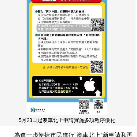
5月23日起澳車北上申請實施多項程序優化
為進一步便捷市民進行“澳車北上”新申請和再