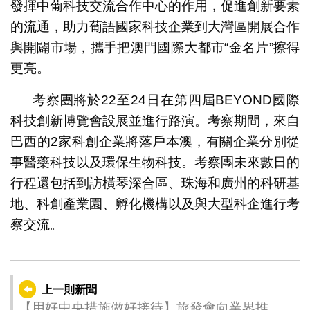
發揮中葡科技交流合作中心的作用，促進創新要素
的流通，助力葡語國家科技企業到大灣區開展合作
與開闢市場，攜手把澳門國際大都市“金名片”擦得
更亮。
考察團將於22至24日在第四屆BEYOND國際
科技創新博覽會設展並進行路演。考察期間，來自
巴西的2家科創企業將落戶本澳，有關企業分別從
事醫藥科技以及環保生物科技。考察團未來數日的
行程還包括到訪橫琴深合區、珠海和廣州的科研基
地、科創產業園、孵化機構以及與大型科企進行考
察交流。
上一則新聞
【用好中央措施做好接待】旅發會向業界推廣