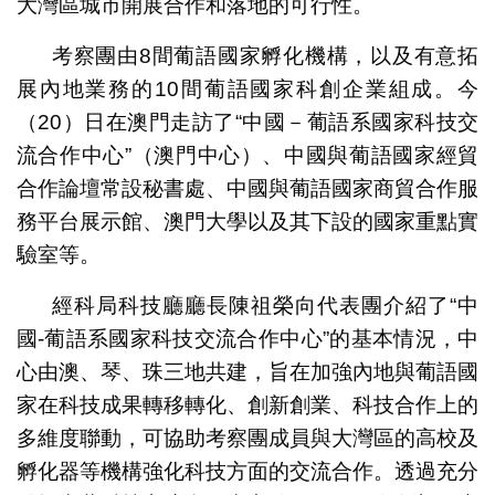
大灣區城市開展合作和落地的可行性。
考察團由8間葡語國家孵化機構，以及有意拓
展內地業務的10間葡語國家科創企業組成。今
（20）日在澳門走訪了“中國－葡語系國家科技交
流合作中心”（澳門中心）、中國與葡語國家經貿
合作論壇常設秘書處、中國與葡語國家商貿合作服
務平台展示館、澳門大學以及其下設的國家重點實
驗室等。
經科局科技廳廳長陳祖榮向代表團介紹了“中
國-葡語系國家科技交流合作中心”的基本情況，中
心由澳、琴、珠三地共建，旨在加強內地與葡語國
家在科技成果轉移轉化、創新創業、科技合作上的
多維度聯動，可協助考察團成員與大灣區的高校及
孵化器等機構強化科技方面的交流合作。透過充分