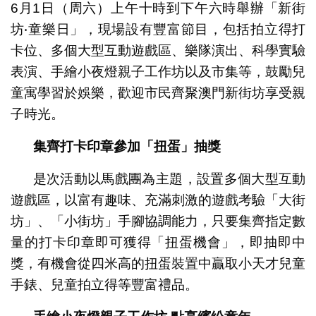
6月1日（周六）上午十時到下午六時舉辦「新街
坊‧童樂日」，現場設有豐富節目，包括拍立得打
卡位、多個大型互動遊戲區、樂隊演出、科學實驗
表演、手繪小夜燈親子工作坊以及市集等，鼓勵兒
童寓學習於娛樂，歡迎市民齊聚澳門新街坊享受親
子時光。
集齊打卡印章參加「扭蛋」抽獎
是次活動以馬戲團為主題，設置多個大型互動
遊戲區，以富有趣味、充滿刺激的遊戲考驗「大街
坊」、「小街坊」手腳協調能力，只要集齊指定數
量的打卡印章即可獲得「扭蛋機會」，即抽即中
獎，有機會從四米高的扭蛋裝置中贏取小天才兒童
手錶、兒童拍立得等豐富禮品。