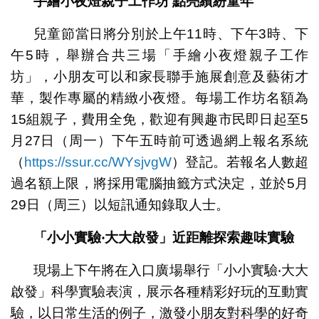
手繪小夜燈親子工作坊
點亮繽紛童年
兒童節當日將分別於上午11時、下午3時、下
午5時，舉辦合共三場「手繪小夜燈親子工作
坊」，小朋友可以和家長聯手施展創意及藝術才
華，製作專屬的精緻小夜燈。每場工作坊名額為
15組親子，費用全免，歡迎有興趣市民即日起至5
月27日（周一）下午五時前可透過網上報名系統
（
https://ssur.cc/WYsjvgW
）登記。若報名人數超
過名額上限，將採用電腦抽籤方式決定，並於5月
29日（周三）以短訊通知錄取人士。
「小小實驗
‧
大大啟發」近距離探索趣味實驗
現場上下午將在入口廣場舉行「小小實驗‧大大
啟發」科學實驗表演，展示各種精彩好玩的互動實
驗，以日常生活的例子，激發小朋友對科學的好奇