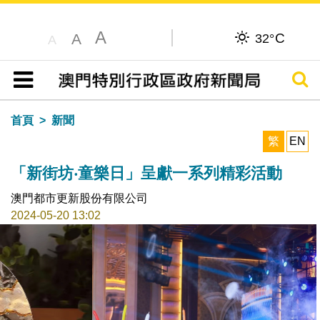
A
C
A
32°
A
搜尋
目錄
首頁
新聞
繁
EN
「新街坊‧童樂日」呈獻一系列精彩活動
澳門都市更新股份有限公司
2024-05-20 13:02