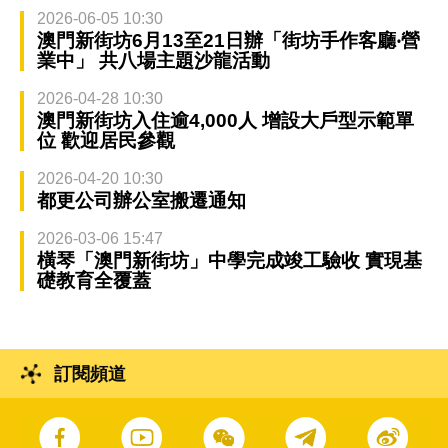
2026-06-05 10:30
澳門新街坊6月13至21日辦「街坊手作客廳‧營
業中」 共八場主題沙龍活動
2026-04-28 10:30
澳門新街坊入住逾4,000人 增設大戶型示範單
位 歡迎居民參觀
2026-04-20 10:30
都更公司辦公室搬遷通知
2026-03-06 15:47
橫琴「澳門新街坊」中學完成竣工驗收 實現基
礎教育全覆蓋
訂閱頻道