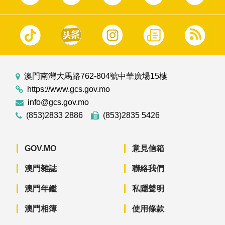
澳門南灣大馬路762-804號中華廣場15樓
https://www.gcs.gov.mo
info@gcs.gov.mo
(853)2833 2886
(853)2835 5426
GOV.MO
意見信箱
澳門雜誌
聯絡我們
澳門年鑑
私隱聲明
澳門相簿
使用條款