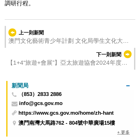
調研行程。
上一則新聞
澳門文化藝術青少年計劃 文化局學生文化大使
拜訪中聯辦
下一則新聞
【1+4“旅遊+會展”】亞太旅遊協會2024年度峰
會與會者漫步澳門 體驗“旅遊+”
新聞局
（853）2833 2886
info@gcs.gov.mo
https://www.gcs.gov.mo/home/zh-hant
澳門南灣大馬路762 - 804號中華廣場15樓
+ 更多