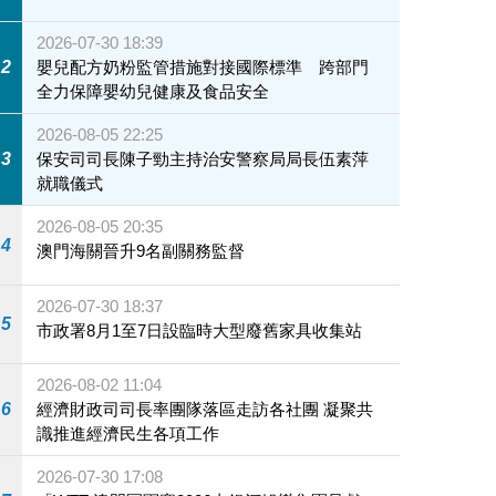
2026-07-30 18:39
2
嬰兒配方奶粉監管措施對接國際標準 跨部門
全力保障嬰幼兒健康及食品安全
2026-08-05 22:25
3
保安司司長陳子勁主持治安警察局局長伍素萍
就職儀式
2026-08-05 20:35
4
澳門海關晉升9名副關務監督
2026-07-30 18:37
5
市政署8月1至7日設臨時大型廢舊家具收集站
2026-08-02 11:04
6
經濟財政司司長率團隊落區走訪各社團 凝聚共
識推進經濟民生各項工作
2026-07-30 17:08