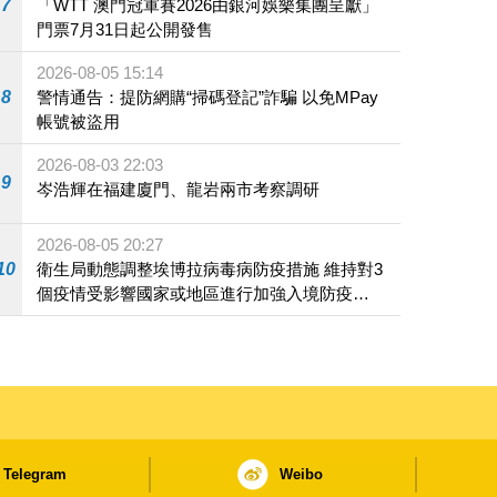
7
「WTT 澳門冠軍賽2026由銀河娛樂集團呈獻」
門票7月31日起公開發售
2026-08-05 15:14
8
警情通告：提防網購“掃碼登記”詐騙 以免MPay
帳號被盜用
2026-08-03 22:03
9
岑浩輝在福建廈門、龍岩兩市考察調研
2026-08-05 20:27
10
衛生局動態調整埃博拉病毒病防疫措施 維持對3
個疫情受影響國家或地區進行加強入境防疫措
施
Telegram
Weibo