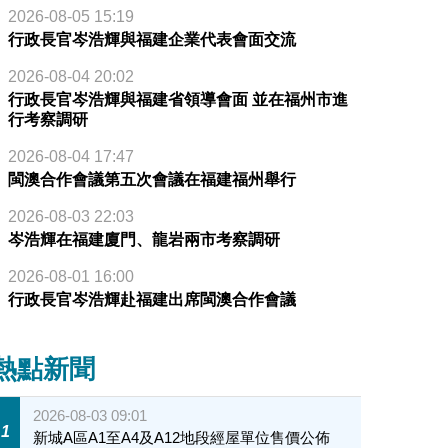
2026-08-05 15:19
行政長官岑浩輝與福建企業代表會面交流
2026-08-04 20:02
行政長官岑浩輝與福建省領導會面 並在福州市進
行考察調研
2026-08-04 17:47
閩澳合作會議第五次會議在福建福州舉行
2026-08-03 22:03
岑浩輝在福建廈門、龍岩兩市考察調研
2026-08-01 16:00
行政長官岑浩輝赴福建出席閩澳合作會議
熱點新聞
2026-08-03 09:01
1
新城A區A1至A4及A12地段經屋單位售價公佈