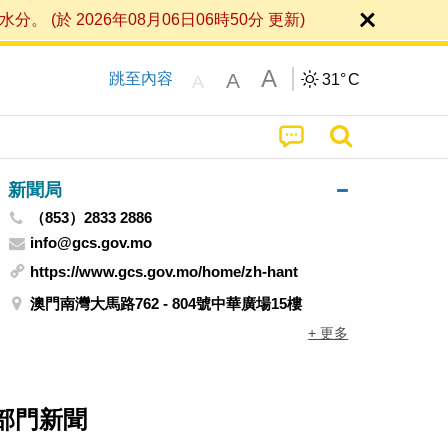
 2026年08月06日06時50分 更新)
A
A
跳至內容
31°
C
A
新聞局
（853）2833 2886
info@gcs.gov.mo
https://www.gcs.gov.mo/home/zh-hant
澳門南灣大馬路762 - 804號中華廣場15樓
+ 更多
部門新聞