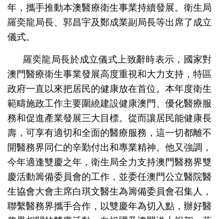
年，攜手推動本澳醫療衛生事業持續發展。衛生局
羅奕龍局長、郭昌宇及鄭成業副局長等出席了成立
儀式。
羅奕龍局長於成立儀式上致辭時表示，國家對
澳門醫療衛生事業發展高度重視和大力支持，特區
政府一直以來把居民的健康放在首位。本年度衛生
範疇施政工作主要圍繞建設健康澳門、優化醫療服
務和促進產業發展三大目標。從而讓居民能健康長
壽，可享有適切和全面的醫療服務，這一切都離不
開醫務界同仁的辛勤付出和專業精神。他又強調，
今年適逢雙慶之年，衛生局全力支持澳門醫務界雙
慶活動籌備委員會的工作，並委任澳門公立醫院醫
生協會大會主席白琪文醫生為籌備委員會召集人，
聯繫醫務界攜手合作，以雙慶年為切入點，辦好醫