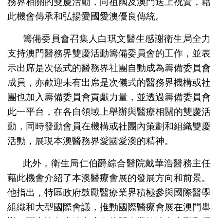
務界相關的雙慶活動，向祖國及澳門送上祝賀，藉
此機會傳承和弘揚愛國愛澳優良傳統。
籌備委員會召集人白琪文醫生感謝衛生局全力
支持澳門醫務界雙慶活動籌備委員會的工作，並表
示出席是次儀式的醫務界社團自動成為籌備委員會
成員，亦歡迎未有出席是次儀式的醫務界機構或社
團也加入籌備委員會貢獻力量，並透過籌備委員會
此一平台，在各自領域上舉辦與醫療相關的雙慶活
動，同時發動會員在機構或社團內策劃和組織雙慶
活動，展現本澳醫務界愛國愛澳的精神。
此外，衛生局仁伯爵綜合醫院戴華浩醫務主任
藉此機會介紹了本澳醫療會展的發展方向和前景。
他指出，特區政府鼓勵醫療業界積極參與國際醫學
組織和大型國際會議，推動國際醫療會展在澳門舉