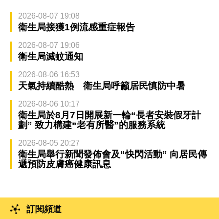
2026-08-07 19:08
衛生局接獲1例流感重症報告
2026-08-07 19:06
衛生局滅蚊通知
2026-08-06 16:53
天氣持續酷熱 衛生局呼籲居民慎防中暑
2026-08-06 10:17
衛生局於8月7日開展新一輪“長者安裝假牙計
劃” 致力構建“老有所醫”的服務系統
2026-08-05 20:27
衛生局舉行新聞發佈會及“快閃活動” 向居民傳
遞預防皮膚癌健康訊息
訂閱頻道