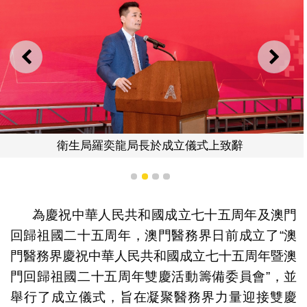
上一則
下一
衛生局羅奕龍局長於成立儀式上致辭
1
2
3
4
為慶祝中華人民共和國成立七十五周年及澳門
回歸祖國二十五周年，澳門醫務界日前成立了“澳
門醫務界慶祝中華人民共和國成立七十五周年暨澳
門回歸祖國二十五周年雙慶活動籌備委員會”，並
舉行了成立儀式，旨在凝聚醫務界力量迎接雙慶