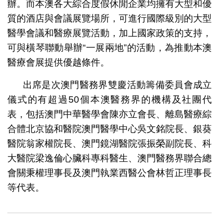
辦。而本澳各大綜合度假休閒企業均擁有大型和優
質的酒店與會議展覽場所，可進行國際級別的大型
醫學會議和醫療展覽活動，加上國家政策的支持，
可與橫琴聯動舉辦“一展兩地”的活動，為推動本澳
醫療會展提供優越條件。
出席是次澳門醫務界雙慶活動籌備委員會成立
儀式的有超過50個本澳醫務界的機構及社團代
表，包括澳門中華醫學會陳亦立會長、離島醫療綜
合體北京協和醫院澳門醫學中心吳文銘院長、銀葵
醫院翁家權院長、澳門鏡湖醫院張振榮副院長、科
大醫院梁逸倫心臟科專科醫生、澳門醫務界聯合總
會關秉權理事長及澳門執業西醫公會林哲正理事長
等代表。