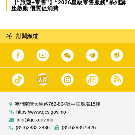
【“旅遊+零售”】“2026星級零售服務”系列講
座啟動 優質促消費
訂閱頻道
澳門南灣大馬路762-804號中華廣場15樓
https://www.gcs.gov.mo
info@gcs.gov.mo
(853)2833 2886
(853)2835 5426