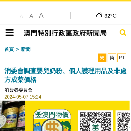
A
C
A
32°
A
搜尋
目錄
首頁
新聞
繁
简
PT
消委會調查嬰兒奶粉、個人護理用品及非處
方成藥價格
消費者委員會
2024-05-07 15:24