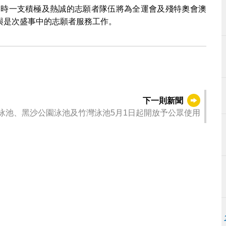
，屆時一支積極及熱誠的志願者隊伍將為全運會及殘特奧會澳
與是次盛事中的志願者服務工作。
下一則新聞
泳池、黑沙公園泳池及竹灣泳池5月1日起開放予公眾使用