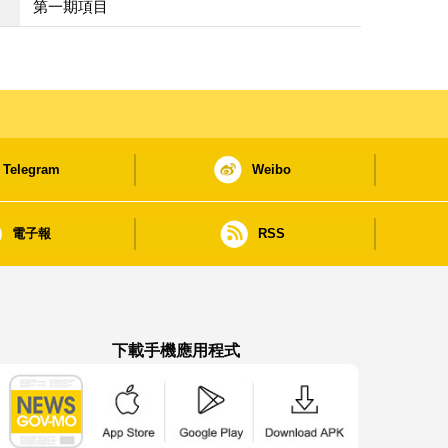
第一期項目
Telegram
Weibo
電子報
RSS
下載手機應用程式
澳門政府新聞 APP - App Store 下載
澳門政府新聞 APP - Google Pla
澳門政府新聞 APP -