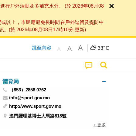
外活動及多補充水分。 (於 2026年08月08
度或以上，市民應避免長時間在戶外逗留及提防中
026年08月08日17時10分 更新)
A
A
跳至內容
33°
C
A
體育局
（853）2858 0762
info@sport.gov.mo
http://www.sport.gov.mo
澳門羅理基博士大馬路818號
+ 更多