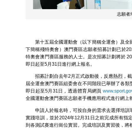
志願者
第十五屆全國運動會（以下簡稱全運會）及全
下簡稱殘特奧會）澳門賽區志願者招募計劃已於20
特奧會澳門賽區服務的人士。是次招募計劃將於 20
即日起至5月31日進行網上報名。
招募計劃自去年2月正式啟動後，反應熱烈，
屆全運會澳門賽區組委會在不同階段已舉辦了各類
即日起至5月31日，透過體育局網頁
www.sport.gov
全國運動會澳門賽區志願者手機應用程式進行網上
申請人於報名時，可按自身的需求去選擇培訓
實踐培訓，並於2024年12月31日之前完成所
到各測試賽進行崗位實習。完成培訓及實習後，將