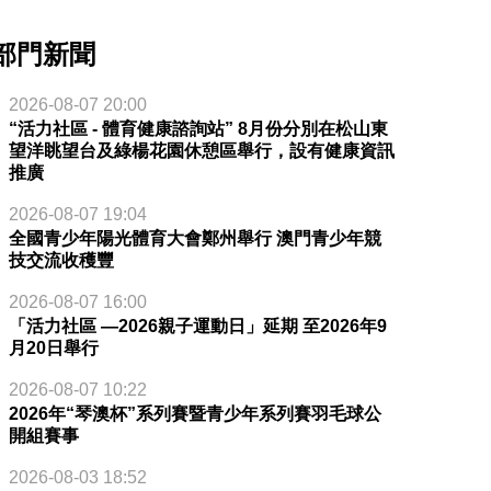
部門新聞
2026-08-07 20:00
“活力社區 - 體育健康諮詢站” 8月份分別在松山東
望洋眺望台及綠楊花園休憩區舉行，設有健康資訊
推廣
2026-08-07 19:04
全國青少年陽光體育大會鄭州舉行 澳門青少年競
技交流收穫豐
2026-08-07 16:00
「活力社區 —2026親子運動日」延期 至2026年9
月20日舉行
2026-08-07 10:22
2026年“琴澳杯”系列賽暨青少年系列賽羽毛球公
開組賽事
2026-08-03 18:52