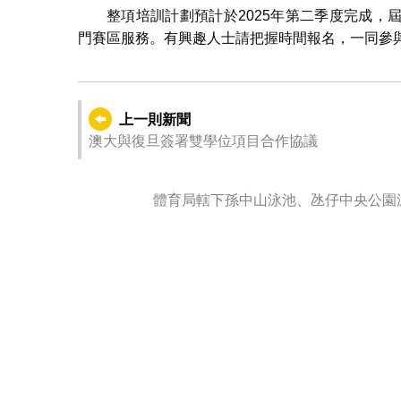
整項培訓計劃預計於2025年第二季度完成
門賽區服務。有興趣人士請把握時間報名，一同參
上一則新聞
澳大與復旦簽署雙學位項目合作協議
體育局轄下孫中山泳池、氹仔中央公園