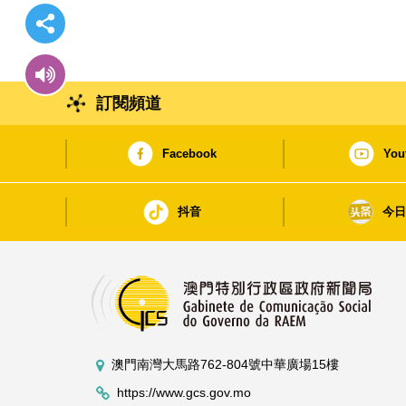
訂閱頻道
Facebook
You
抖音
今
澳門南灣大馬路762-804號中華廣場15樓
https://www.gcs.gov.mo