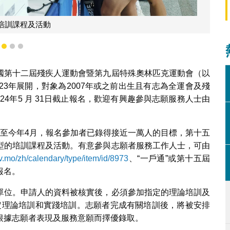
培訓課程及活動
1
2
3
國第十二屆殘疾人運動會暨第九屆特殊奧林匹克運動會（以
23年展開，對象為2007年或之前出生且有志為全運會及殘
24年5 月 31日截止報名，歡迎有興趣參與志願服務人士由
截至今年4月，報名參加者已錄得接近一萬人的目標，第十五
型的培訓課程及活動。有意參與志願者服務工作人士，可由
.mo/zh/calendary/type/item/id/8973
、“一戶通”或第十五屆
報名。
單位。申請人的資料被核實後，必須參加指定的理論培訓及
有指定理論培訓和實踐培訓。志願者完成有關培訓後，將被安排
根據志願者表現及服務意願而擇優錄取。