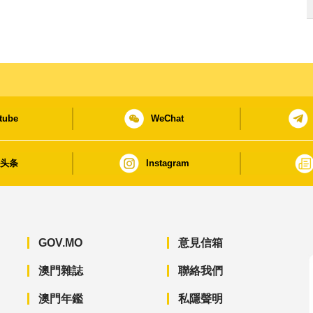
tube
WeChat
日头条
Instagram
GOV.MO
意見信箱
澳門雜誌
聯絡我們
澳門年鑑
私隱聲明