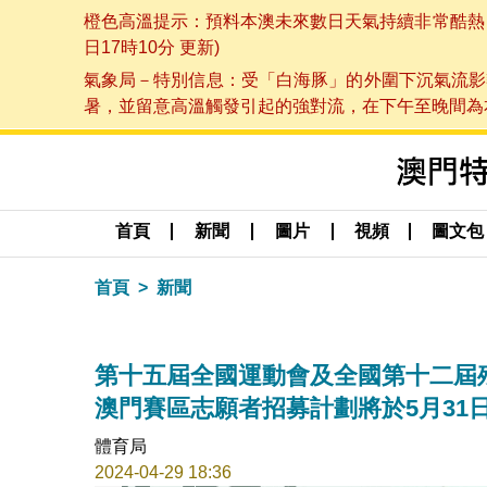
橙色高溫提示：預料本澳未來數日天氣持續非常酷熱，最
日17時10分 更新)
氣象局－特別信息：受「白海豚」的外圍下沉氣流影
暑，並留意高溫觸發引起的強對流，在下午至晚間為本澳
首頁
新聞
圖片
視頻
圖文包
首頁
新聞
第十五屆全國運動會及全國第十二屆
澳門賽區志願者招募計劃將於5月31
體育局
2024-04-29 18:36