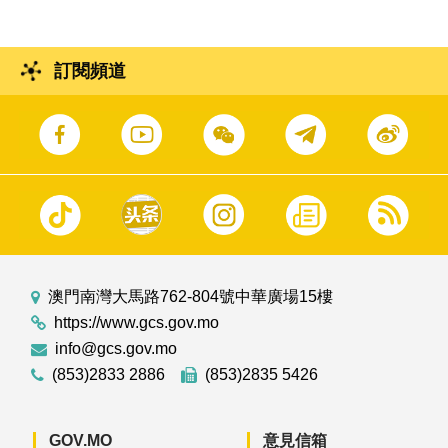
訂閱頻道
澳門南灣大馬路762-804號中華廣場15樓
https://www.gcs.gov.mo
info@gcs.gov.mo
(853)2833 2886
(853)2835 5426
GOV.MO
意見信箱