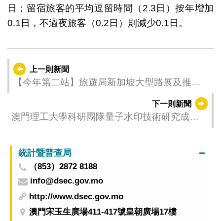
日；留宿旅客的平均逗留時間（2.3日）按年增加
0.1日，不過夜旅客（0.2日）則減少0.1日。
上一則新聞
【今年第二站】旅遊局新加坡大型路展及推介
會週四（25日）啟動 續拓海外市場
下一則新聞
澳門理工大學科研團隊量子水印技術研究成果
促進信息安全發展
統計暨普查局
（853）2872 8188
info@dsec.gov.mo
http://www.dsec.gov.mo
澳門宋玉生廣場411-417號皇朝廣場17樓