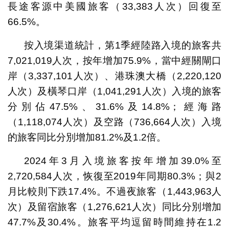
長途客源中美國旅客（33,383人次）回復至
66.5%。
按入境渠道統計，第1季經陸路入境的旅客共
7,021,019人次，按年增加75.9%，當中經關閘口
岸（3,337,101人次）、港珠澳大橋（2,220,120
人次）及橫琴口岸（1,041,291人次）入境的旅客
分別佔47.5%、31.6%及14.8%；經海路
（1,118,074人次）及空路（736,664人次）入境
的旅客同比分別增加81.2%及1.2倍。
2024年3月入境旅客按年增加39.0%至
2,720,584人次，恢復至2019年同期80.3%；與2
月比較則下跌17.4%。不過夜旅客（1,443,963人
次）及留宿旅客（1,276,621人次）同比分別增加
47.7%及30.4%。旅客平均逗留時間維持在1.2