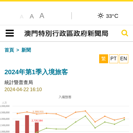
A
C
A
33°
A
搜尋
目錄
首頁
新聞
繁
PT
EN
2024年第1季入境旅客
統計暨普查局
2024-04-22 16:10