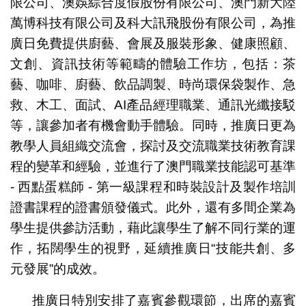
限公司、澳娛綜合度假股份有限公司、澳門新大陸
萬博科技有限公司及科大訊飛股份有限公司，為推
廣日免費提供廚藝、會展及服裝形象、健康照顧、
文創、資訊技術等範疇的體驗工作坊，包括：茶
藝、咖啡、廚藝、飲品調製、時尚環保袋製作、急
救、木工、面試、AI產品經理職業、通訊光纖接駁
等，讓參加者有機會動手體驗。同時，推廣日更為
教學人員組織交流會，探討及交流職業技術教育課
程的變革和經驗，並進行了澳門職業技能認可基準
- 西點蛋糕師 - 第一級課程和時裝設計及製作培訓
證書課程的證書頒發儀式。此外，還有多間企業為
學生提供參訪活動，藉此讓學生了解不同行業的運
作，拓闊學生的視野，延續推廣日“技能共創、多
元發展”的成效。
推廣日特別安排了嘉賓參觀環節，出席的嘉賓