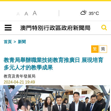
A
C
A
35°
A
搜尋
目錄
首頁
新聞
繁
简
教青局舉辦職業技術教育推廣日 展現培育
多元人才的教學成果
教育及青年發展局
2024-04-21 19:49