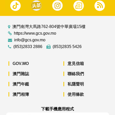
澳門南灣大馬路762-804號中華廣場15樓
https://www.gcs.gov.mo
info@gcs.gov.mo
(853)2833 2886
(853)2835 5426
GOV.MO
意見信箱
澳門雜誌
聯絡我們
澳門年鑑
私隱聲明
澳門相簿
使用條款
下載手機應用程式