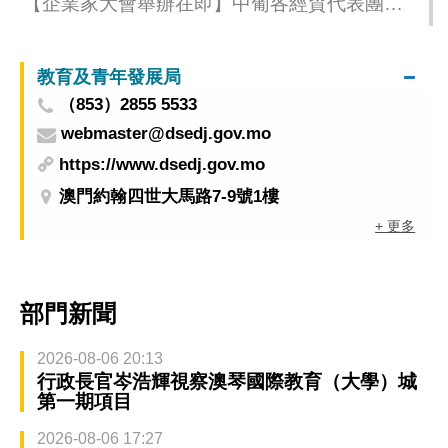
【企業家大會舉辦在即】中葡各經貿代表團抵
澳作會前準備
教育及青年發展局
（853）2855 5533
webmaster@dsedj.gov.mo
https://www.dsedj.gov.mo
澳門約翰四世大馬路7-9號1樓
+ 更多
部門新聞
2026-08-06 20:13
行政長官岑浩輝視察澳琴國際教育（大學）城
第一期項目
2026-08-06 17:27