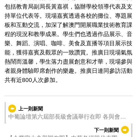
包括教青局副局長黃嘉祺，協辦學校領導代表及支
持單位代表等。現場嘉賓透過各校的攤位、專題展
板和互動交流，加深了解澳門開展職業技術教育課
程的現況和教學成果。學生們也透過作品展示、音
樂、舞蹈、演唱、咖啡、美食及直播等項目展示技
能，獲得嘉賓及觀眾的一致讚賞。推廣日現場氣氛
熱鬧而溫馨，學生落力盡展創意和才華，現場參與
者親身體驗即席創作的樂趣。推廣日連同參訪活動
共有近800人次參加。
上一則新聞
中葡論壇第六屆部長級會議舉行在即 各與會國
代表在歡迎晚宴上共聚
下一則新聞