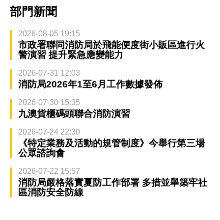
部門新聞
2026-08-05 19:15
市政署聯同消防局於飛能便度街小販區進行火
警演習 提升緊急應變能力
2026-07-31 12:03
消防局2026年1至6月工作數據發佈
2026-07-30 15:35
九澳貨櫃碼頭聯合消防演習
2026-07-24 22:30
《特定業務及活動的規管制度》今舉行第三場
公眾諮詢會
2026-07-22 15:57
消防局嚴格落實夏防工作部署 多措並舉築牢社
區消防安全防線