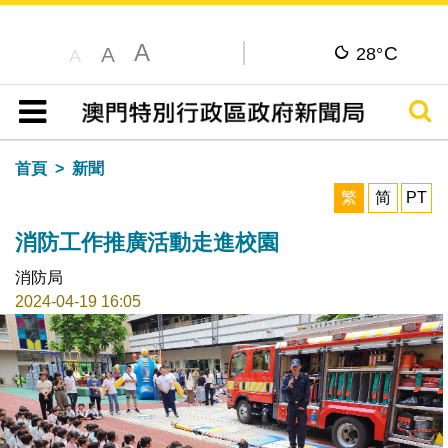
A
C
A
28°
A
搜尋
目錄
首頁
新聞
繁
简
PT
消防工作推廣活動走進校園
消防局
2024-04-19 16:05