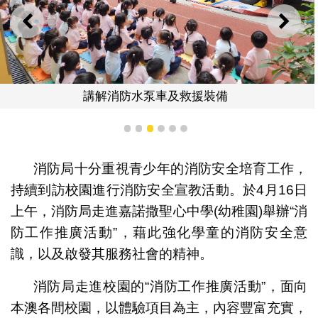
上一則
下一
講解消防水泵車及救援裝備
1
2
3
4
5
6
消防局十分重視青少年的消防安全培育工作，
持續到訪校園進行消防安全宣教活動。於4月16日
上午，消防局走進嘉諾撒聖心中學(幼稚園)舉辦“消
防工作推廣活動”，藉此強化學童的消防安全意
識，以及啟發其服務社會的精神。
消防局走進校園的“消防工作推廣活動”，面向
本澳各間校園，以體驗項目為主，內容豐富充實，