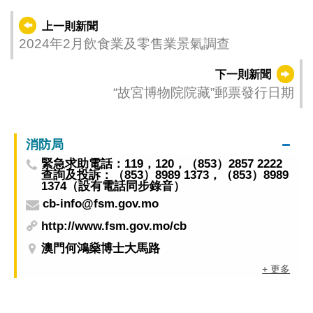
上一則新聞
2024年2月飲食業及零售業景氣調查
下一則新聞
“故宮博物院院藏”郵票發行日期
消防局
緊急求助電話：119，120，（853）2857 2222
查詢及投訴：（853）8989 1373，（853）8989
1374（設有電話同步錄音）
cb-info@fsm.gov.mo
http://www.fsm.gov.mo/cb
澳門何鴻燊博士大馬路
+ 更多