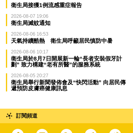
衛生局接獲1例流感重症報告
2026-08-07 19:06
衛生局滅蚊通知
2026-08-06 16:53
天氣持續酷熱 衛生局呼籲居民慎防中暑
2026-08-06 10:17
衛生局於8月7日開展新一輪“長者安裝假牙計
劃” 致力構建“老有所醫”的服務系統
2026-08-05 20:27
衛生局舉行新聞發佈會及“快閃活動” 向居民傳
遞預防皮膚癌健康訊息
訂閱頻道