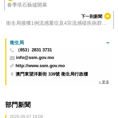
春季塔石藝墟開幕
下一則新聞
衛生局接獲1例流感重症及4宗流感樣疾病群集
性感染報告
衛生局
（853）2831 3731
info@ssm.gov.mo
http://www.ssm.gov.mo
澳門東望洋新街 339號 衛生局行政樓
+ 更多
部門新聞
2026-08-07 19:08