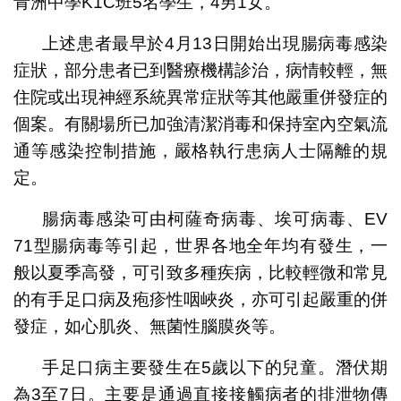
青洲中學K1C班5名學生，4男1女。
上述患者最早於4月13日開始出現腸病毒感染
症狀，部分患者已到醫療機構診治，病情較輕，無
住院或出現神經系統異常症狀等其他嚴重併發症的
個案。有關場所已加強清潔消毒和保持室內空氣流
通等感染控制措施，嚴格執行患病人士隔離的規
定。
腸病毒感染可由柯薩奇病毒、埃可病毒、EV
71型腸病毒等引起，世界各地全年均有發生，一
般以夏季高發，可引致多種疾病，比較輕微和常見
的有手足口病及疱疹性咽峽炎，亦可引起嚴重的併
發症，如心肌炎、無菌性腦膜炎等。
手足口病主要發生在5歲以下的兒童。潛伏期
為3至7日。主要是通過直接接觸病者的排泄物傳