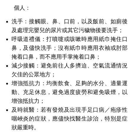
個人：
洗手：接觸眼、鼻、口前，以及飯前、如廁後
及處理完嬰兒的尿片或其它污穢物後要洗手；
呼吸道禮儀：打噴嚏或咳嗽時應用紙巾掩住口
鼻，及儘快洗手；沒有紙巾時應用衣袖或肘部
掩着口鼻，而不應用手掌掩着口鼻；
減少接觸：避免前往人多擠迫、空氣流通情況
欠佳的公眾地方；
增強抵抗力：均衡飲食、足夠的水分、適量運
動、充足休息，避免過度疲勞和避免吸煙，以
增強抵抗力；
及時就醫：若有發燒及出現手足口病／疱疹性
咽峽炎的症狀，應儘快找醫生診治，特別是症
狀嚴重時。