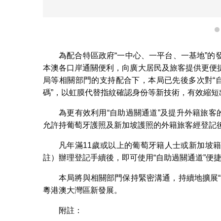
為配合特區政府“一中心、一平台、一基地”
本澳各口岸通關便利，向廣大居民及旅客提供更便
局等相關部門的支持配合下，本局已先後多次對“
碼”，以虹膜代替指紋確認身份等新技術，有效縮
為更有效利用“自助過關通道”及提升外籍旅客
允許持葡萄牙護照及新加坡護照的外籍旅客經登記
凡年滿11歲或以上的葡萄牙籍人士或新加坡
註）辦理登記手續後，即可使用“自助過關通道”便
本局將與相關部門保持緊密溝通，持續地擴展
粵港澳大灣區新發展。
附註：