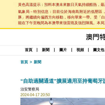
黃色高溫提示：預料本澳未來數日天氣持續酷熱，最高氣溫
氣象局－特別信息：目前位於海南島附近的低壓區
豚」將繼續向偏西方向移動，移向華東一帶。受「白
能在下午至晚間為本澳帶來強雷雨及強烈陣風。本局正密
首頁
新聞
圖片
視頻
圖文包
首頁
新聞
“自助過關通道”擴展適用至持葡萄牙
治安警察局
2024-04-17 20:50