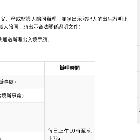
，須由父、母或監護人陪同辦理，並須出示登記人的出生證明正
監護人陪同，須出示合法關係證明文件）。
傳統通道辦理出入境手續。
辦理時間
辦事處）
出境辦事處）
每日上午10時至晚
）
上7時