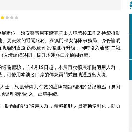
1
2
3
4
5
的發展定位，治安警察局不斷完善出入境管控工作及持續推動
捷、更高效的通關服務。在澳門保安部隊事務局、身份證明
自助過關通道”的軟硬件設備進行升級，同時引入通關“二維
短出入境輪候時間，提升本澳各口岸通關效率。
的通關體驗，自4月19日起，本局再次擴展相關適用人群，
後，可使用本澳各口岸的傳統兩門式自助通道出入境。
籍人士，只需帶備其有效的護照親臨相關的登記地點（見附
捷地辦理澳門的入、出境手續。
“自助過關通道”適用人群，積極推動人員流動便利化，助力