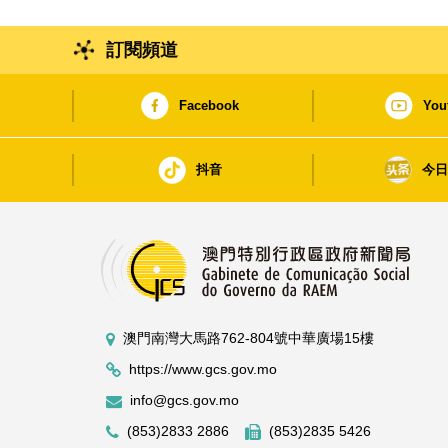
訂閱頻道
Facebook
You
抖音
今
澳門南灣大馬路762-804號中華廣場15樓
https://www.gcs.gov.mo
info@gcs.gov.mo
(853)2833 2886
(853)2835 5426