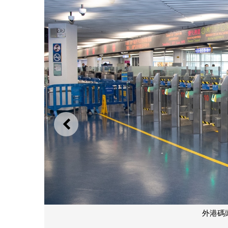
上一則
外港碼