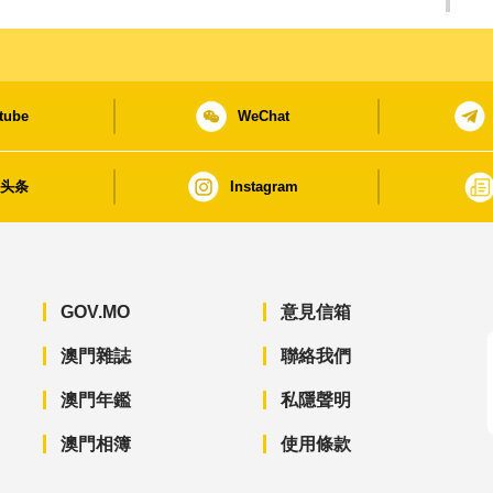
tube
WeChat
日头条
Instagram
GOV.MO
意見信箱
澳門雜誌
聯絡我們
澳門年鑑
私隱聲明
澳門相簿
使用條款