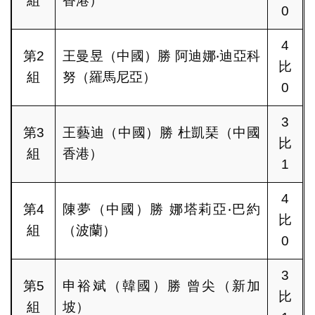
組
香港）
0
4
第2
王曼昱（中國）勝 阿迪娜‧迪亞科
比
組
努（羅馬尼亞）
0
3
第3
王藝迪（中國）勝 杜凱琹（中國
比
組
香港）
1
4
第4
陳夢（中國）勝 娜塔莉亞‧巴約
比
組
（波蘭）
0
3
第5
申裕斌（韓國）勝 曾尖（新加
比
組
坡）