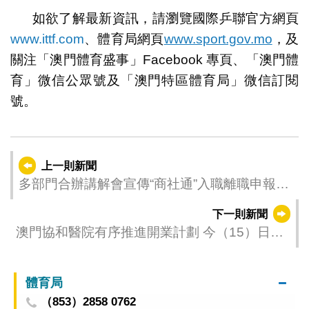
如欲了解最新資訊，請瀏覽國際乒聯官方網頁
www.ittf.com
、體育局網頁
www.sport.gov.mo
，及
關注「澳門體育盛事」Facebook 專頁、「澳門體
育」微信公眾號及「澳門特區體育局」微信訂閱
號。
上一則新聞
多部門合辦講解會宣傳“商社通”入職離職申報服
務
下一則新聞
澳門協和醫院有序推進開業計劃 今（15）日起
為衛生局轉介的患者提供CT檢查服務
體育局
（853）2858 0762