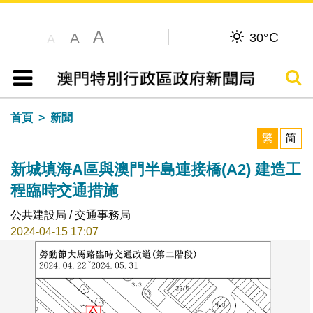
A
C
A
30°
A
搜尋
目錄
首頁
新聞
繁
简
新城填海A區與澳門半島連接橋(A2) 建造工
程臨時交通措施
公共建設局 / 交通事務局
2024-04-15 17:07