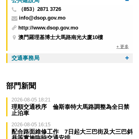
公共建設局
（853）2871 3726
info@dsop.gov.mo
http://www.dsop.gov.mo
澳門羅理基博士大馬路南光大廈10樓
+ 更多
交通事務局
部門新聞
2026-08-05 18:21
理順交通秩序 倫斯泰特大馬路調整為全日禁
止泊車
2026-08-05 16:15
配合路面維修工作 7日起大三巴街及大三巴斜
巷等實施臨時交通安排