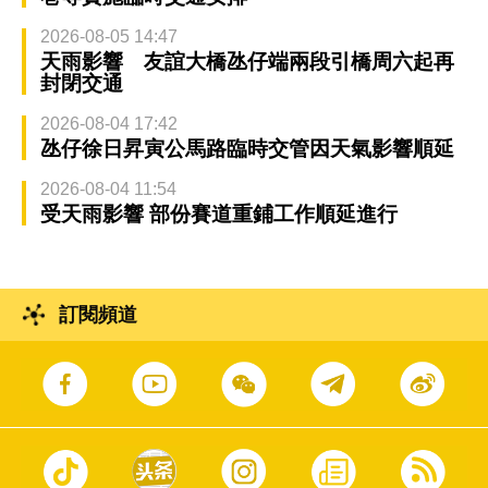
2026-08-05 14:47
天雨影響 友誼大橋氹仔端兩段引橋周六起再
封閉交通
2026-08-04 17:42
氹仔徐日昇寅公馬路臨時交管因天氣影響順延
2026-08-04 11:54
受天雨影響 部份賽道重鋪工作順延進行
訂閱頻道