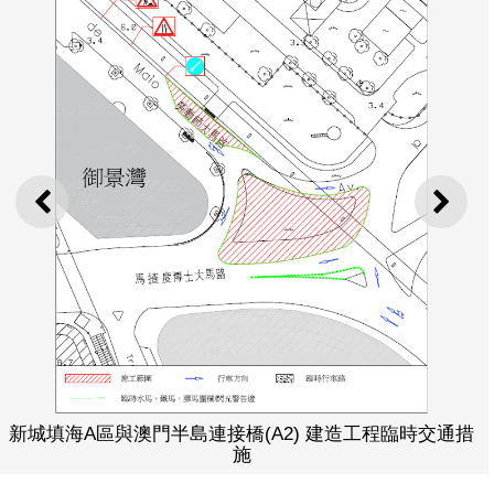
上一則
下一
新城填海A區與澳門半島連接橋(A2) 建造工程臨時交通措
施