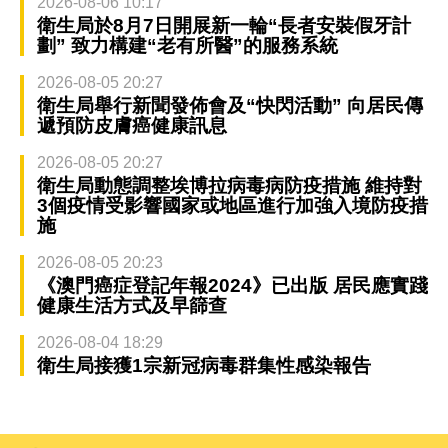
2026-08-06 10:17
衛生局於8月7日開展新一輪“長者安裝假牙計
劃” 致力構建“老有所醫”的服務系統
2026-08-05 20:27
衛生局舉行新聞發佈會及“快閃活動” 向居民傳
遞預防皮膚癌健康訊息
2026-08-05 20:27
衛生局動態調整埃博拉病毒病防疫措施 維持對
3個疫情受影響國家或地區進行加強入境防疫措
施
2026-08-05 20:23
《澳門癌症登記年報2024》已出版 居民應實踐
健康生活方式及早篩查
2026-08-04 18:29
衛生局接獲1宗新冠病毒群集性感染報告