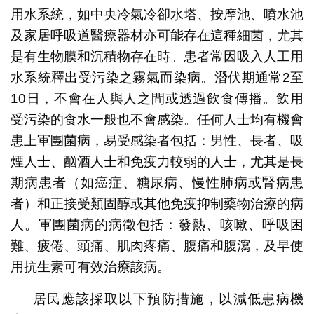
用水系統，如中央冷氣冷卻水塔、按摩池、噴水池
及家居呼吸道醫療器材亦可能存在這種細菌，尤其
是有生物膜和沉積物存在時。患者常因吸入人工用
水系統釋出受污染之霧氣而染病。潛伏期通常2至
10日，不會在人與人之間或透過飲食傳播。飲用
受污染的食水一般也不會感染。任何人士均有機會
患上軍團菌病，易受感染者包括：男性、長者、吸
煙人士、酗酒人士和免疫力較弱的人士，尤其是長
期病患者（如癌症、糖尿病、慢性肺病或腎病患
者）和正接受類固醇或其他免疫抑制藥物治療的病
人。軍團菌病的病徵包括：發熱、咳嗽、呼吸困
難、疲倦、頭痛、肌肉疼痛、腹痛和腹瀉，及早使
用抗生素可有效治療該病。
居民應該採取以下預防措施，以減低患病機