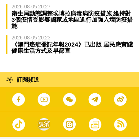
2026-08-05 20:27
衛生局動態調整埃博拉病毒病防疫措施 維持對
3個疫情受影響國家或地區進行加強入境防疫措
施
2026-08-05 20:23
《澳門癌症登記年報2024》已出版 居民應實踐
健康生活方式及早篩查
訂閱頻道