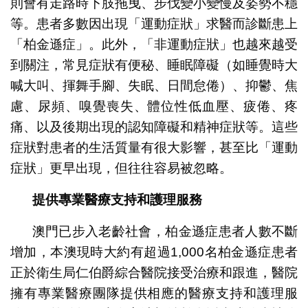
則會有走路時下肢拖曳、步伐變小變慢及姿勢不穩
等。患者多數因出現「運動症狀」求醫而診斷患上
「柏金遜症」。此外，「非運動症狀」也越來越受
到關注，常見症狀有便秘、睡眠障礙（如睡覺時大
喊大叫、揮舞手腳、失眠、日間怠倦）、抑鬱、焦
慮、尿頻、嗅覺喪失、體位性低血壓、疲倦、疼
痛、以及後期出現的認知障礙和精神症狀等。這些
症狀對患者的生活質量有很大影響，甚至比「運動
症狀」更早出現，但往往容易被忽略。
提供專業醫療支持和護理服務
澳門已步入老齡社會，柏金遜症患者人數不斷
增加，本澳現時大約有超過1,000名柏金遜症患者
正於衛生局仁伯爵綜合醫院接受治療和跟進，醫院
擁有專業醫療團隊提供相應的醫療支持和護理服