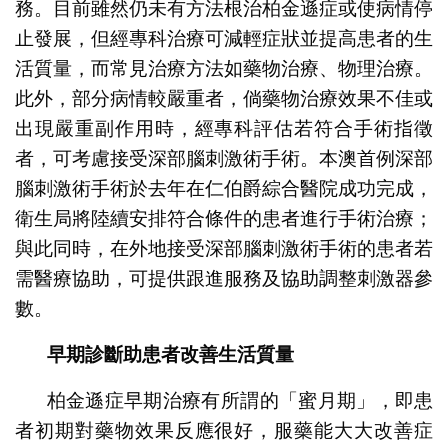
務。目前雖然仍未有方法根治柏金遜症或使病情停
止發展，但經專科治療可減輕症狀並提高患者的生
活質量，而常見治療方法如藥物治療、物理治療。
此外，部分病情較嚴重者，倘藥物治療效果不佳或
出現嚴重副作用時，經專科評估若符合手術指徵
者，可考慮接受深部腦刺激術手術。本澳首例深部
腦刺激術手術於去年在仁伯爵綜合醫院成功完成，
衛生局將陸續安排符合條件的患者進行手術治療；
與此同時，在外地接受深部腦刺激術手術的患者若
需醫療協助，可提供跟進服務及協助調整刺激器參
數。
早期診斷助患者改善生活質量
柏金遜症早期治療有所謂的「蜜月期」，即患
者初期對藥物效果反應很好，服藥能大大改善症