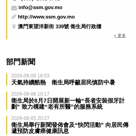
info@ssm.gov.mo
http://www.ssm.gov.mo
澳門東望洋新街 339號 衛生局行政樓
+ 更多
部門新聞
2026-08-06 16:53
天氣持續酷熱 衛生局呼籲居民慎防中暑
2026-08-06 10:17
衛生局於8月7日開展新一輪“長者安裝假牙計
劃” 致力構建“老有所醫”的服務系統
2026-08-05 20:27
衛生局舉行新聞發佈會及“快閃活動” 向居民傳
遞預防皮膚癌健康訊息