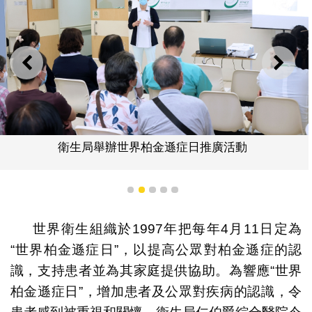
上一則
下一
衛生局舉辦世界柏金遜症日推廣活動
1
2
3
4
5
世界衛生組織於1997年把每年4月11日定為
“世界柏金遜症日”，以提高公眾對柏金遜症的認
識，支持患者並為其家庭提供協助。為響應“世界
柏金遜症日”，增加患者及公眾對疾病的認識，令