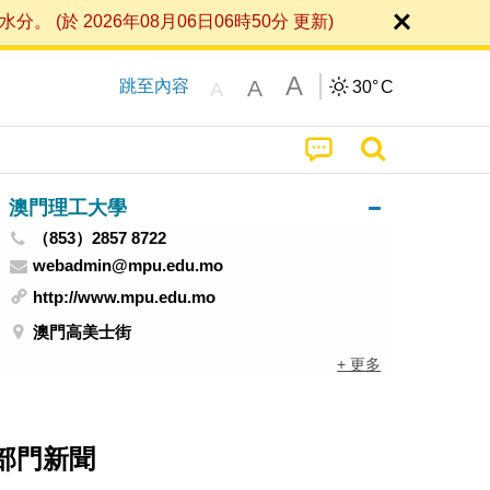
 2026年08月06日06時50分 更新)
A
A
跳至內容
30°
C
A
澳門理工大學
（853）2857 8722
webadmin@mpu.edu.mo
http://www.mpu.edu.mo
澳門高美士街
+ 更多
部門新聞