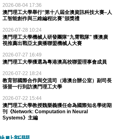
2026-08-04 17:36
澳門理工大學舉行“第十八屆全澳資訊科技大賽–人
工智能創作與三維編程比賽”頒獎禮
2026-07-28 10:24
澳門理工大學機械人研發團隊“九霄戰隊” 獲澳廣
視推薦出戰亞太廣播聯盟機械人大賽
2026-07-27 16:49
澳門理工大學獲選為粵港澳高校聯盟理事會成員
2026-07-22 18:24
教育部國際合作與交流司（港澳台辦公室）副司長
張晉一行到訪澳門理工大學
2026-07-22 15:44
澳門理工大學教授魏樂義獲任命為國際知名學術期
刊《Network: Computation in Neural
Systems》主編