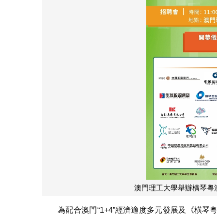
澳門理工大學舉辦橫琴粵
為配合澳門“1+4”經濟適度多元發展及《橫