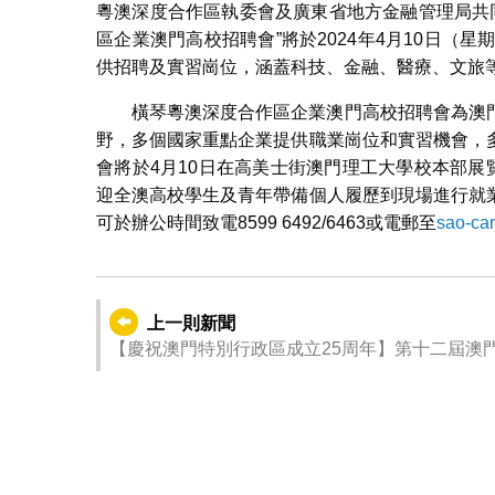
粵澳深度合作區執委會及廣東省地方金融管理局共同
區企業澳門高校招聘會”將於2024年4月10日（
供招聘及實習崗位，涵蓋科技、金融、醫療、文旅
橫琴粵澳深度合作區企業澳門高校招聘會為澳
野，多個國家重點企業提供職業崗位和實習機會，
會將於4月10日在高美士街澳門理工大學校本部展
迎全澳高校學生及青年帶備個人履歷到現場進行就
可於辦公時間致電8599 6492/6463或電郵至
sao-ca
上一則新聞
【慶祝澳門特別行政區成立25周年】第十二屆澳