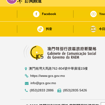
訂閱頻道
Facebook
You
抖音
今
澳門南灣大馬路762-804號中華廣場15樓
https://www.gcs.gov.mo
info@gcs.gov.mo
(853)2833 2886
(853)2835 5426