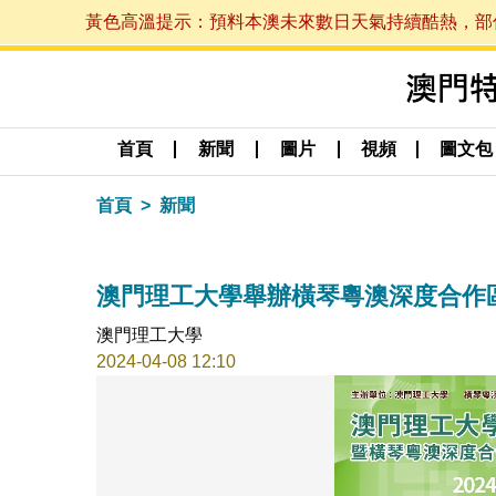
黃色高溫提示：預料本澳未來數日天氣持續酷熱，部份地區
首頁
新聞
圖片
視頻
圖文包
首頁
新聞
澳門理工大學舉辦橫琴粵澳深度合作
澳門理工大學
2024-04-08 12:10