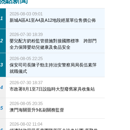
熱點新聞
2026-08-03 09:01
1
新城A區A1至A4及A12地段經屋單位售價公佈
2026-07-30 18:39
2
嬰兒配方奶粉監管措施對接國際標準 跨部門
全力保障嬰幼兒健康及食品安全
2026-08-05 22:25
3
保安司司長陳子勁主持治安警察局局長伍素萍
就職儀式
2026-07-30 18:37
4
市政署8月1至7日設臨時大型廢舊家具收集站
2026-08-05 20:35
5
澳門海關晉升9名副關務監督
2026-08-02 11:04