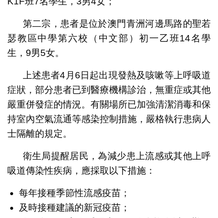
K1F班7名學生，3男4女；
第二宗，患者是位於澳門青洲河邊馬路的聖若
瑟教區中學第六校（中文部）初一乙班14名學
生，9男5女。
上述患者4月6日起出現發熱及咳嗽等上呼吸道
症狀，部分患者已到醫療機構診治，無重症或其他
嚴重併發症的情況。有關場所已加強清潔消毒和保
持室內空氣流通等感染控制措施，嚴格執行患病人
士隔離的規定。
衛生局提醒居民，為減少患上流感或其他上呼
吸道傳染性疾病，應採取以下措施：
每年接種季節性流感疫苗；
及時接種建議的新冠疫苗；