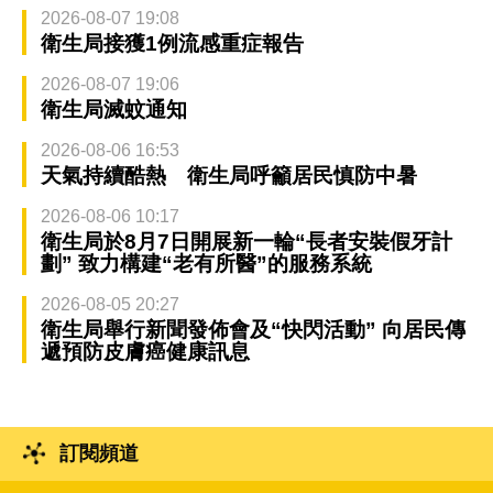
2026-08-07 19:08
衛生局接獲1例流感重症報告
2026-08-07 19:06
衛生局滅蚊通知
2026-08-06 16:53
天氣持續酷熱 衛生局呼籲居民慎防中暑
2026-08-06 10:17
衛生局於8月7日開展新一輪“長者安裝假牙計
劃” 致力構建“老有所醫”的服務系統
2026-08-05 20:27
衛生局舉行新聞發佈會及“快閃活動” 向居民傳
遞預防皮膚癌健康訊息
訂閱頻道