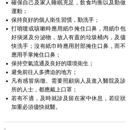
確保自己及家人睡眠充足，飲食均衡以及勤做
運動；
保持良好的個人衛生習慣，勤洗手；
打噴嚏或咳嗽時應用紙巾掩住口鼻，用紙巾包
好痰涎及分泌物，放入有蓋的垃圾桶內，及儘
快洗手；沒有紙巾時應用肘部掩住口鼻，而不
應用手掌掩住口鼻；
保持空氣流通及良好的環境衛生；
避免前往人多擠迫的地方；
凡有感冒病徵、需要照顧病人及進入醫院及診
所的人士，都應戴上口罩；
若有不適，及時就診及留在家中休息，若症狀
加重必須儘快就醫。